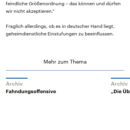
feindliche Größenordnung – das können und dürfen
wir nicht akzeptieren.“
Fraglich allerdings, ob es in deutscher Hand liegt,
geheimdienstliche Einstufungen zu beeinflussen.
Mehr zum Thema
Archiv
Archiv
Fahndungsoffensive
„Die Üb