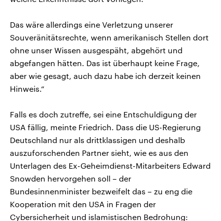
Das wäre allerdings eine Verletzung unserer
Souveränitätsrechte, wenn amerikanisch Stellen dort
ohne unser Wissen ausgespäht, abgehört und
abgefangen hätten. Das ist überhaupt keine Frage,
aber wie gesagt, auch dazu habe ich derzeit keinen
Hinweis.“
Falls es doch zutreffe, sei eine Entschuldigung der
USA fällig, meinte Friedrich. Dass die US-Regierung
Deutschland nur als drittklassigen und deshalb
auszuforschenden Partner sieht, wie es aus den
Unterlagen des Ex-Geheimdienst-Mitarbeiters Edward
Snowden hervorgehen soll – der
Bundesinnenminister bezweifelt das – zu eng die
Kooperation mit den USA in Fragen der
Cybersicherheit und islamistischen Bedrohung: