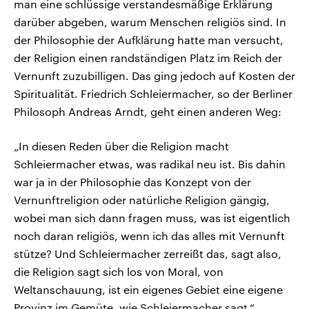
man eine schlüssige verstandesmäßige Erklärung
darüber abgeben, warum Menschen religiös sind. In
der Philosophie der Aufklärung hatte man versucht,
der Religion einen randständigen Platz im Reich der
Vernunft zuzubilligen. Das ging jedoch auf Kosten der
Spiritualität. Friedrich Schleiermacher, so der Berliner
Philosoph Andreas Arndt, geht einen anderen Weg:
„In diesen Reden über die Religion macht
Schleiermacher etwas, was radikal neu ist. Bis dahin
war ja in der Philosophie das Konzept von der
Vernunftreligion oder natürliche Religion gängig,
wobei man sich dann fragen muss, was ist eigentlich
noch daran religiös, wenn ich das alles mit Vernunft
stütze? Und Schleiermacher zerreißt das, sagt also,
die Religion sagt sich los von Moral, von
Weltanschauung, ist ein eigenes Gebiet eine eigene
Provinz im Gemüte, wie Schleiermacher sagt.“