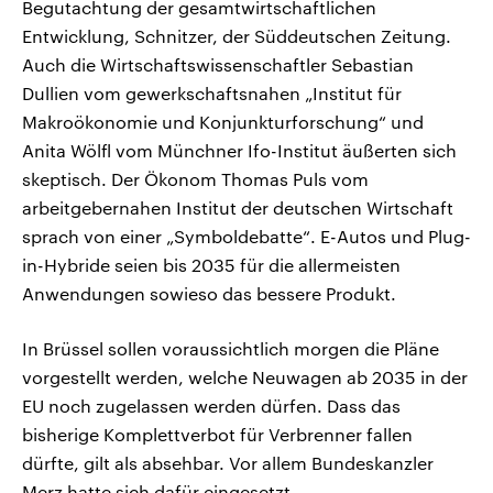
Begutachtung der gesamtwirtschaftlichen
Entwicklung, Schnitzer, der Süddeutschen Zeitung.
Auch die Wirtschaftswissenschaftler Sebastian
Dullien vom gewerkschaftsnahen „Institut für
Makroökonomie und Konjunkturforschung“ und
Anita Wölfl vom Münchner Ifo-Institut äußerten sich
skeptisch. Der Ökonom Thomas Puls vom
arbeitgebernahen Institut der deutschen Wirtschaft
sprach von einer „Symboldebatte“. E-Autos und Plug-
in-Hybride seien bis 2035 für die allermeisten
Anwendungen sowieso das bessere Produkt.
In Brüssel sollen voraussichtlich morgen die Pläne
vorgestellt werden, welche Neuwagen ab 2035 in der
EU noch zugelassen werden dürfen. Dass das
bisherige Komplettverbot für Verbrenner fallen
dürfte, gilt als absehbar. Vor allem Bundeskanzler
Merz hatte sich dafür eingesetzt.