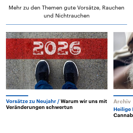
Mehr zu den Themen gute Vorsätze, Rauchen
und Nichtrauchen
Vorsätze zu Neujahr
Warum wir uns mit
Archiv
Veränderungen schwertun
Heilige
Cannabi