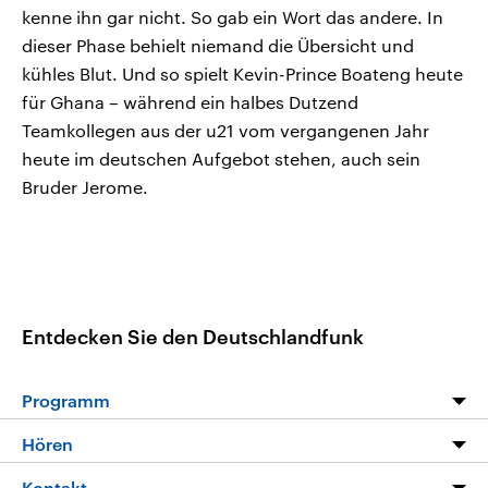
kenne ihn gar nicht. So gab ein Wort das andere. In
dieser Phase behielt niemand die Übersicht und
kühles Blut. Und so spielt Kevin-Prince Boateng heute
für Ghana – während ein halbes Dutzend
Teamkollegen aus der u21 vom vergangenen Jahr
heute im deutschen Aufgebot stehen, auch sein
Bruder Jerome.
Entdecken Sie den Deutschlandfunk
Programm
Programm
Hören
Alle Sendungen
Livestream
Kontakt