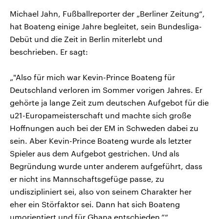
Michael Jahn, Fußballreporter der „Berliner Zeitung“,
hat Boateng einige Jahre begleitet, sein Bundesliga-
Debüt und die Zeit in Berlin miterlebt und
beschrieben. Er sagt:
„"Also für mich war Kevin-Prince Boateng für
Deutschland verloren im Sommer vorigen Jahres. Er
gehörte ja lange Zeit zum deutschen Aufgebot für die
u21-Europameisterschaft und machte sich große
Hoffnungen auch bei der EM in Schweden dabei zu
sein. Aber Kevin-Prince Boateng wurde als letzter
Spieler aus dem Aufgebot gestrichen. Und als
Begründung wurde unter anderem aufgeführt, dass
er nicht ins Mannschaftsgefüge passe, zu
undiszipliniert sei, also von seinem Charakter her
eher ein Störfaktor sei. Dann hat sich Boateng
umorientiert und für Ghana entschieden.”“