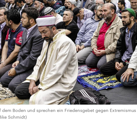
uf dem Boden und sprechen ein Friedensgebet gegen Extremismus i
ike Schmidt)