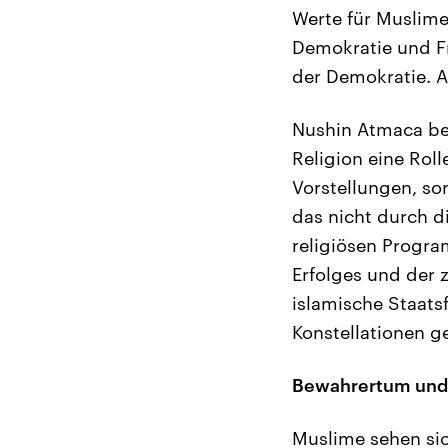
Werte für Muslime
Demokratie und Fr
der Demokratie. A
Nushin Atmaca bet
Religion eine Roll
Vorstellungen, s
das nicht durch d
religiösen Progr
Erfolges und der 
islamische Staats
Konstellationen 
Bewahrertum und 
Muslime sehen sic