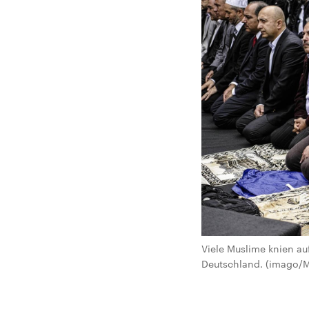
Viele Muslime knien a
Deutschland. (imago/M