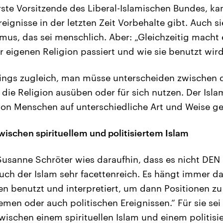
ste Vorsitzende des Liberal-Islamischen Bundes, ka
reignisse in der letzten Zeit Vorbehalte gibt. Auch
smus, das sei menschlich. Aber: „Gleichzeitig macht 
r eigenen Religion passiert und wie sie benutzt wird
dings zugleich, man müsse unterscheiden zwischen 
die Religion ausüben oder für sich nutzen. Der Islam
von Menschen auf unterschiedliche Art und Weise ge
ischen spirituellem und politisiertem Islam
usanne Schröter wies daraufhin, dass es nicht DEN 
 auch der Islam sehr facettenreich. Es hängt immer 
len benutzt und interpretiert, um dann Positionen z
emen oder auch politischen Ereignissen.“ Für sie sei
ischen einem spirituellen Islam und einem politisie