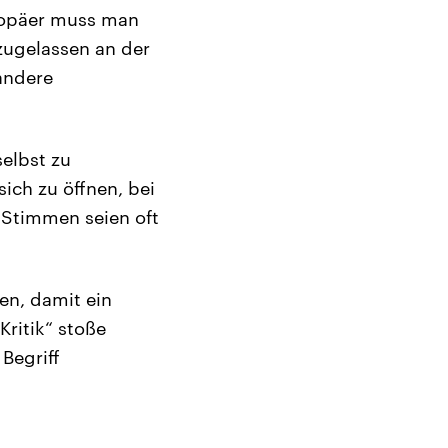
uropäer muss man
 zugelassen an der
andere
elbst zu
ich zu öffnen, bei
 Stimmen seien oft
en, damit ein
Kritik“ stoße
Begriff