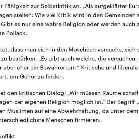
 Fähigkeit zur Selbstkritik an. „Als aufgeklärter E
agen stellen: Wie viel Kritik wird in den Gemeinden
 Gibt es nur eine wahre Religion oder werden auch 
te Pollack.
et, dass man sich in den Moscheen versuche, sich s
zu bestärken. „Es gibt auch welche, die versuchen, s
 aber eher ein Bewahrertum.“ Kritische und liberale
ert, um Gehör zu finden.
t den kritischen Dialog: „Wir müssen Räume schaff
ragen der eigenen Religion möglich ist.“ Der Begriff „
elen Muslimen auf eine Abwehrhaltung, da unter dem 
unterschiedlichste Menschen firmieren.
nflikt