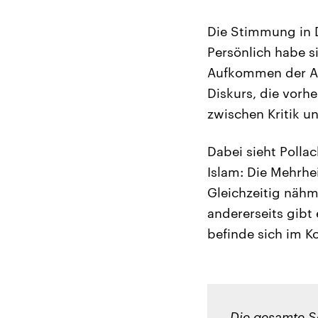
Die Stimmung in 
Persönlich habe s
Aufkommen der AfD
Diskurs, die vorh
zwischen Kritik u
Dabei sieht Pollac
Islam: Die Mehrhei
Gleichzeitig nähme
andererseits gibt
befinde sich im Ko
Die gesamte S