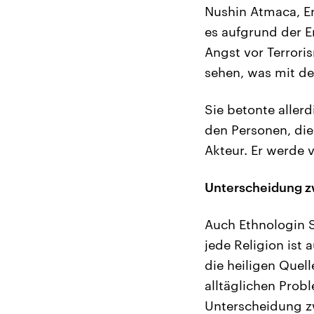
Nushin Atmaca, Er
es aufgrund der E
Angst vor Terrori
sehen, was mit de
Sie betonte aller
den Personen, die 
Akteur. Er werde 
Unterscheidung zw
Auch Ethnologin S
jede Religion ist
die heiligen Quel
alltäglichen Probl
Unterscheidung zw