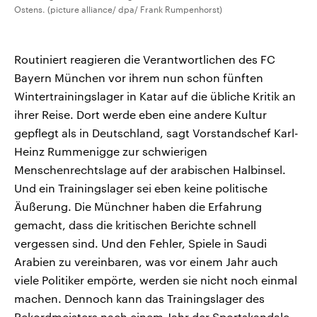
Ostens. (picture alliance/ dpa/ Frank Rumpenhorst)
Routiniert reagieren die Verantwortlichen des FC
Bayern München vor ihrem nun schon fünften
Wintertrainingslager in Katar auf die übliche Kritik an
ihrer Reise. Dort werde eben eine andere Kultur
gepflegt als in Deutschland, sagt Vorstandschef Karl-
Heinz Rummenigge zur schwierigen
Menschenrechtslage auf der arabischen Halbinsel.
Und ein Trainingslager sei eben keine politische
Äußerung. Die Münchner haben die Erfahrung
gemacht, dass die kritischen Berichte schnell
vergessen sind. Und den Fehler, Spiele in Saudi
Arabien zu vereinbaren, was vor einem Jahr auch
viele Politiker empörte, werden sie nicht noch einmal
machen. Dennoch kann das Trainingslager des
Rekordmeisters nach einem Jahr der Sportskandale