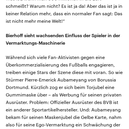
schmeißt? Warum nicht? Es ist ja da! Aber das ist ja in
keiner Relation mehr, dass ein normaler Fan sagt: Das
ist nicht mehr meine Welt!“
Bierhoff sieht wachsenden Einfluss der Spieler in der
Vermarktungs-Maschinerie
Während sich viele Fan-Aktivisten gegen eine
Überkommerzialisierung des Fußballs engagieren,
treiben einige Stars der Szene diese mit voran. So wie
Stürmer Pierre-Emerick Aubameyang von Borussia
Dortmund. Kürzlich zog er sich beim Torjubel eine
Gummimaske über – als Werbung für seinen privaten
Ausrüster. Problem: Offizieller Ausrüster des BVB ist
ein anderer Sportartikelhersteller. Und: Aubameyang
bekam für seinen Maskenjubel die Gelbe Karte, nahm
also für seine Ego-Vermarktung ein Schwächung der