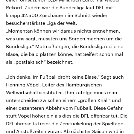
Rekord. Zudem war die Bundesliga laut DFL mit
knapp 42.500 Zuschauern im Schnitt wieder
besucherstärkste Liga der Welt.
„Momentan können wir daraus nichts entnehmen,
was uns sagt, müssten uns Sorgen machen um die
Bundesliga.“ Mutmaßungen, die Bundesliga sei eine
Blase, die bald platzen könne, hat Seifert schon mal
als „postfaktisch“ bezeichnet.
„Ich denke, im Fußball droht keine Blase.“ Sagt auch
Henning Vöpel, Leiter des Hamburgischen
Weltwirtschaftsinstitutes. Ihm zufolge muss man
unterscheiden zwischen einem „großen Knall“ und
einer dezenteren Abkehr vom Fußball. Diese Gefahr
stuft Vöpel höher ein als dies die DFL offenbar tut. Die
DFL ihrerseits treibt die Zerstückelung der Spieltage
und Anstoßzeiten voran. Ab nächster Saison wird in