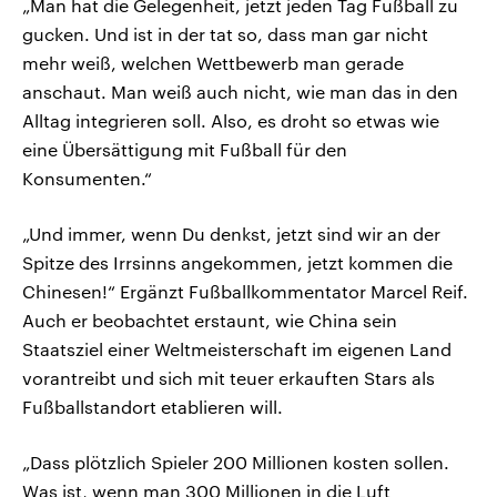
„Man hat die Gelegenheit, jetzt jeden Tag Fußball zu
gucken. Und ist in der tat so, dass man gar nicht
mehr weiß, welchen Wettbewerb man gerade
anschaut. Man weiß auch nicht, wie man das in den
Alltag integrieren soll. Also, es droht so etwas wie
eine Übersättigung mit Fußball für den
Konsumenten.“
„Und immer, wenn Du denkst, jetzt sind wir an der
Spitze des Irrsinns angekommen, jetzt kommen die
Chinesen!“ Ergänzt Fußballkommentator Marcel Reif.
Auch er beobachtet erstaunt, wie China sein
Staatsziel einer Weltmeisterschaft im eigenen Land
vorantreibt und sich mit teuer erkauften Stars als
Fußballstandort etablieren will.
„Dass plötzlich Spieler 200 Millionen kosten sollen.
Was ist, wenn man 300 Millionen in die Luft