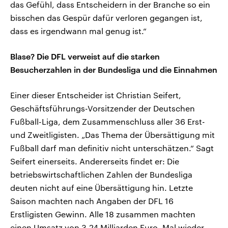
das Gefühl, dass Entscheidern in der Branche so ein
bisschen das Gespür dafür verloren gegangen ist,
dass es irgendwann mal genug ist.“
Blase? Die DFL verweist auf die starken
Besucherzahlen in der Bundesliga und die Einnahmen
Einer dieser Entscheider ist Christian Seifert,
Geschäftsführungs-Vorsitzender der Deutschen
Fußball-Liga, dem Zusammenschluss aller 36 Erst-
und Zweitligisten. „Das Thema der Übersättigung mit
Fußball darf man definitiv nicht unterschätzen.“ Sagt
Seifert einerseits. Andererseits findet er: Die
betriebswirtschaftlichen Zahlen der Bundesliga
deuten nicht auf eine Übersättigung hin. Letzte
Saison machten nach Angaben der DFL 16
Erstligisten Gewinn. Alle 18 zusammen machten
einen Umsatz von 3,24 Milliarden Euro. Mal wieder