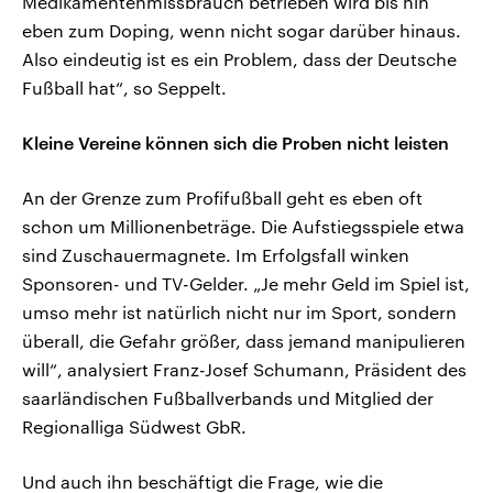
Medikamentenmissbrauch betrieben wird bis hin
eben zum Doping, wenn nicht sogar darüber hinaus.
Also eindeutig ist es ein Problem, dass der Deutsche
Fußball hat“, so Seppelt.
Kleine Vereine können sich die Proben nicht leisten
An der Grenze zum Profifußball geht es eben oft
schon um Millionenbeträge. Die Aufstiegsspiele etwa
sind Zuschauermagnete. Im Erfolgsfall winken
Sponsoren- und TV-Gelder. „Je mehr Geld im Spiel ist,
umso mehr ist natürlich nicht nur im Sport, sondern
überall, die Gefahr größer, dass jemand manipulieren
will“, analysiert Franz-Josef Schumann, Präsident des
saarländischen Fußballverbands und Mitglied der
Regionalliga Südwest GbR.
Und auch ihn beschäftigt die Frage, wie die