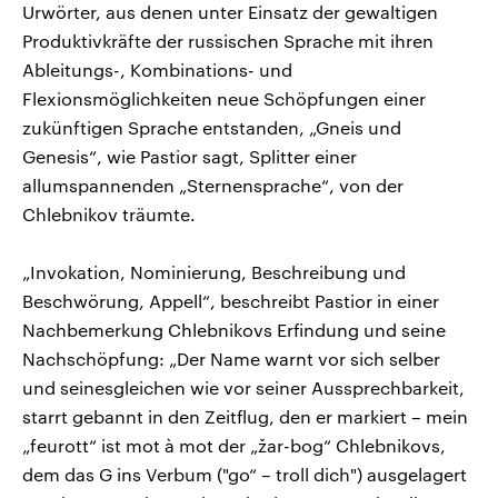
Urwörter, aus denen unter Einsatz der gewaltigen
Produktivkräfte der russischen Sprache mit ihren
Ableitungs-, Kombinations- und
Flexionsmöglichkeiten neue Schöpfungen einer
zukünftigen Sprache entstanden, „Gneis und
Genesis“, wie Pastior sagt, Splitter einer
allumspannenden „Sternensprache“, von der
Chlebnikov träumte.
„Invokation, Nominierung, Beschreibung und
Beschwörung, Appell“, beschreibt Pastior in einer
Nachbemerkung Chlebnikovs Erfindung und seine
Nachschöpfung: „Der Name warnt vor sich selber
und seinesgleichen wie vor seiner Aussprechbarkeit,
starrt gebannt in den Zeitflug, den er markiert – mein
„feurott“ ist mot à mot der „žar-bog“ Chlebnikovs,
dem das G ins Verbum ("go“ – troll dich") ausgelagert