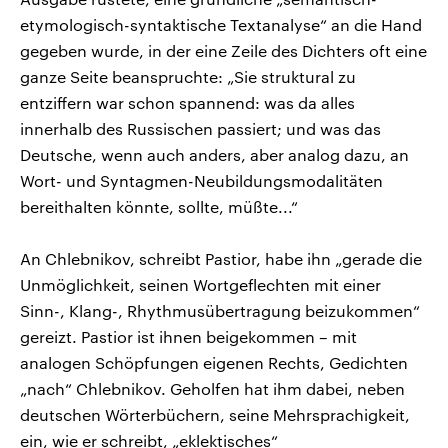
etymologisch-syntaktische Textanalyse“ an die Hand
gegeben wurde, in der eine Zeile des Dichters oft eine
ganze Seite beanspruchte: „Sie struktural zu
entziffern war schon spannend: was da alles
innerhalb des Russischen passiert; und was das
Deutsche, wenn auch anders, aber analog dazu, an
Wort- und Syntagmen-Neubildungsmodalitäten
bereithalten könnte, sollte, müßte...“
An Chlebnikov, schreibt Pastior, habe ihn „gerade die
Unmöglichkeit, seinen Wortgeflechten mit einer
Sinn-, Klang-, Rhythmusübertragung beizukommen“
gereizt. Pastior ist ihnen beigekommen – mit
analogen Schöpfungen eigenen Rechts, Gedichten
„nach“ Chlebnikov. Geholfen hat ihm dabei, neben
deutschen Wörterbüchern, seine Mehrsprachigkeit,
ein, wie er schreibt, „eklektisches“