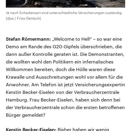
Je nach Schadensart sind unterschiedliche Versicherungen zuständig.
(dpa / Friso Gentsch)
Stefan Römermann:
„Welcome to Hell“ – so war eine
Demo am Rande des G20-Gipfels überschrieben, die
dann außer Kontrolle geraten ist. Die Demonstranten,
die wollten wohl den Politikern ein infernalisches
Willkommen bereiten, doch die Hölle waren diese
Krawalle und Ausschreitungen wohl vor allem für die
Anwohner. Am Telefon ist jetzt Versicherungsexpertin
Kerstin Becker-Eiselen von der Verbraucherzentrale
Hamburg. Frau Becker-Eiselen, haben sich denn bei
der Verbraucherzentrale schon die ersten betroffenen
Bürger gemeldet?
Kerstin Becker-Eiselen:
Bisher haben wir wenig