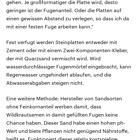
gehen. Je großformatiger die Platte wird, desto
geringer ist der Fugenanteil. Oder die Platten auf
einen gewissen Abstand zu verlegen, so dass ich da
mit einer festen Fuge arbeiten kann.“
Fest verfugt werden Steinplatten entweder mit
Zement oder mit einem Zwei-Komponenten-Kleber,
der mit Quarzsand vermischt wird. Wird
wasserdurchlässiger Fugenmörtel eingebracht, kann
Regenwasser ungehindert ablaufen, und die
Abwasserabgaben steigen nicht.
Eine weitere Methode: Hersteller von Sandsorten
ohne Feinkornanteil werben damit, dass
Wildkrautsamen in damit gefüllten Fugen keine
Chance haben. Dieser Sand habe einen hohen ph-
Wert und biete Pflanzen nicht genügend Nährstoffe,
heißt es. Funktioniert dieser relativ kostspielige