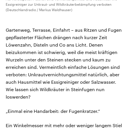
Essigreiniger zur Unkraut- und Wildkräuterbekämpfung verboten
(Deutschlandradio / Markus Waldhauser)
Gartenweg, Terrasse, Einfahrt – aus Ritzen und Fugen
gepflasterter Flächen drängen nach kurzer Zeit
Löwenzahn, Disteln und Co ans Licht. Denen
beizukommen ist schwierig, weil die meist kräftigen
Wurzeln unter den Steinen stecken und kaum zu
erreichen sind. Vermeintlich einfache Lösungen sind
verboten: Unkrautvernichtungsmittel natürlich, aber
auch Hausmittel wie Essigreiniger oder Salzwasser.
Wie lassen sich Wildkräuter in Steinfugen nun
loswerden?
„Einmal eine Handarbeit: der Fugenkratzer.“
Ein Winkelmesser mit mehr oder weniger langem Stiel