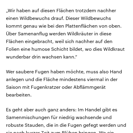
„Wir haben auf diesen Flächen trotzdem nachher
einen Wildbewuchs drauf. Dieser Wildbewuchs
kommt genau wie bei den Plattenflächen von oben.
Über Samenanflug werden Wildkräuter in diese
Flächen eingebracht, weil sich nachher auf den
Folien eine humose Schicht bildet, wo dies Wildkraut
wunderbar drin wachsen kann.“
Wer saubere Fugen haben möchte, muss also Hand
anlegen und die Fläche mindestens viermal in der
Saison mit Fugenkratzer oder Abflämmgerät
bearbeiten.
Es geht aber auch ganz anders: Im Handel gibt es
Samenmischungen für niedrig wachsende und
robuste Stauden, die in die Fugen gefegt werden und
sie nach kurzer Zeit zum Blühen bringen. Wo ein