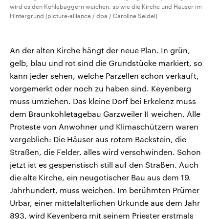
wird es den Kohlebaggern weichen, so wie die Kirche und Häuser im
Hintergrund (picture-alliance / dpa / Caroline Seidel)
An der alten Kirche hängt der neue Plan. In grün,
gelb, blau und rot sind die Grundstücke markiert, so
kann jeder sehen, welche Parzellen schon verkauft,
vorgemerkt oder noch zu haben sind. Keyenberg
muss umziehen. Das kleine Dorf bei Erkelenz muss
dem Braunkohletagebau Garzweiler II weichen. Alle
Proteste von Anwohner und Klimaschützern waren
vergeblich: Die Häuser aus rotem Backstein, die
Straßen, die Felder, alles wird verschwinden. Schon
jetzt ist es gespenstisch still auf den Straßen. Auch
die alte Kirche, ein neugotischer Bau aus dem 19.
Jahrhundert, muss weichen. Im berühmten Prümer
Urbar, einer mittelalterlichen Urkunde aus dem Jahr
893, wird Keyenberg mit seinem Priester erstmals