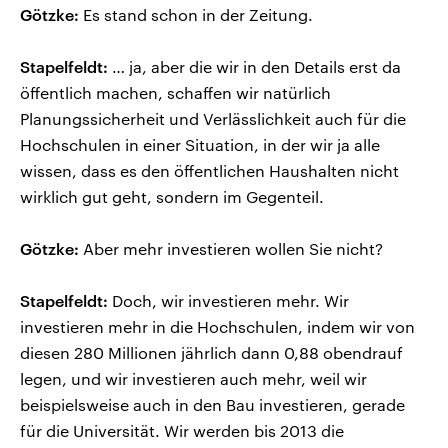
Götzke:
Es stand schon in der Zeitung.
Stapelfeldt:
… ja, aber die wir in den Details erst da
öffentlich machen, schaffen wir natürlich
Planungssicherheit und Verlässlichkeit auch für die
Hochschulen in einer Situation, in der wir ja alle
wissen, dass es den öffentlichen Haushalten nicht
wirklich gut geht, sondern im Gegenteil.
Götzke:
Aber mehr investieren wollen Sie nicht?
Stapelfeldt:
Doch, wir investieren mehr. Wir
investieren mehr in die Hochschulen, indem wir von
diesen 280 Millionen jährlich dann 0,88 obendrauf
legen, und wir investieren auch mehr, weil wir
beispielsweise auch in den Bau investieren, gerade
für die Universität. Wir werden bis 2013 die