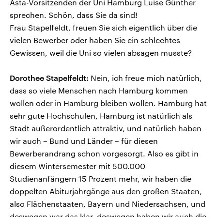
Asta-Vorsitzenden der Uni Hamburg Luise Günther
sprechen. Schön, dass Sie da sind!
Frau Stapelfeldt, freuen Sie sich eigentlich über die
vielen Bewerber oder haben Sie ein schlechtes
Gewissen, weil die Uni so vielen absagen musste?
Dorothee Stapelfeldt:
Nein, ich freue mich natürlich,
dass so viele Menschen nach Hamburg kommen
wollen oder in Hamburg bleiben wollen. Hamburg hat
sehr gute Hochschulen, Hamburg ist natürlich als
Stadt außerordentlich attraktiv, und natürlich haben
wir auch – Bund und Länder – für diesen
Bewerberandrang schon vorgesorgt. Also es gibt in
diesem Wintersemester mit 500.000
Studienanfängern 15 Prozent mehr, wir haben die
doppelten Abiturjahrgänge aus den großen Staaten,
also Flächenstaaten, Bayern und Niedersachsen, und
deswegen war das klar, deswegen haben wir auch die