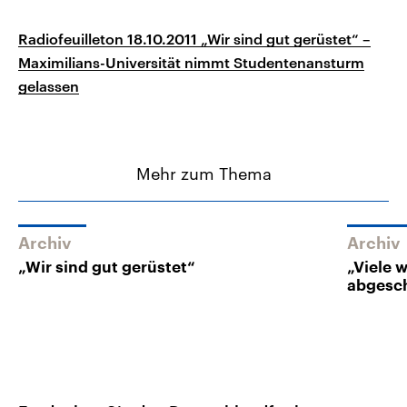
Radiofeuilleton 18.10.2011 „Wir sind gut gerüstet“ –
Maximilians-Universität nimmt Studentenansturm
gelassen
Mehr zum Thema
Archiv
Archiv
„Wir sind gut gerüstet“
„Viele 
abgesc