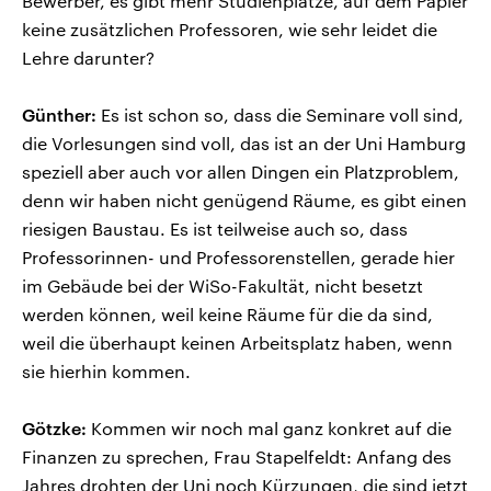
Bewerber, es gibt mehr Studienplätze, auf dem Papier
keine zusätzlichen Professoren, wie sehr leidet die
Lehre darunter?
Günther:
Es ist schon so, dass die Seminare voll sind,
die Vorlesungen sind voll, das ist an der Uni Hamburg
speziell aber auch vor allen Dingen ein Platzproblem,
denn wir haben nicht genügend Räume, es gibt einen
riesigen Baustau. Es ist teilweise auch so, dass
Professorinnen- und Professorenstellen, gerade hier
im Gebäude bei der WiSo-Fakultät, nicht besetzt
werden können, weil keine Räume für die da sind,
weil die überhaupt keinen Arbeitsplatz haben, wenn
sie hierhin kommen.
Götzke:
Kommen wir noch mal ganz konkret auf die
Finanzen zu sprechen, Frau Stapelfeldt: Anfang des
Jahres drohten der Uni noch Kürzungen, die sind jetzt