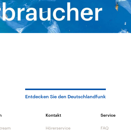
Entdecken Sie den Deutschlandfunk
n
Kontakt
Service
tream
Hörerservice
FAQ