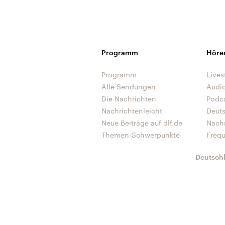
Programm
Höre
Programm
Lives
Alle Sendungen
Audi
Die Nachrichten
Podc
Nachrichtenleicht
Deut
Neue Beiträge auf dlf.de
Nach
Themen-Schwerpunkte
Freq
Deutsch