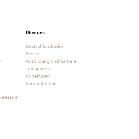
Über uns
Deutschlandradio
Presse
n
Ausbildung und Karriere
Transparenz
Korrekturen
Barrierefreiheit
mpressum