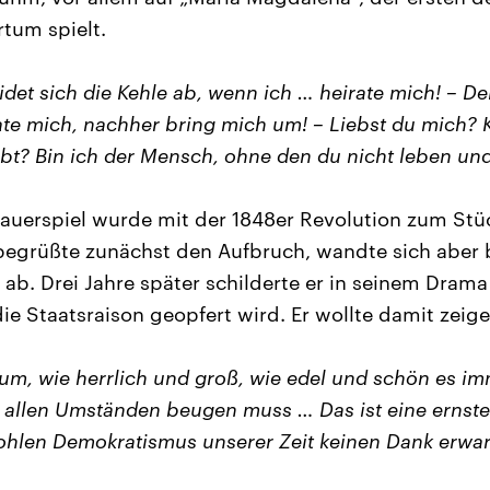
rtum spielt.
det sich die Kehle ab, wenn ich … heirate mich! – Dei
te mich, nachher bring mich um! – Liebst du mich? 
eibt? Bin ich der Mensch, ohne den du nicht leben un
Trauerspiel wurde mit der 1848er Revolution zum Stü
 begrüßte zunächst den Aufbruch, wandte sich aber
t ab. Drei Jahre später schilderte er in seinem Dram
die Staatsraison geopfert wird. Er wollte damit zeige
um, wie herrlich und groß, wie edel und schön es imm
 allen Umständen beugen muss … Das ist eine ernste, 
ohlen Demokratismus unserer Zeit keinen Dank erwar