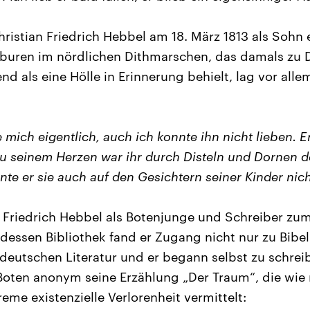
istian Friedrich Hebbel am 18. März 1813 als Sohn 
lburen im nördlichen Dithmarschen, das damals zu
nd als eine Hölle in Erinnerung behielt, lag vor all
 mich eigentlich, auch ich konnte ihn nicht lieben. E
zu seinem Herzen war ihr durch Disteln und Dornen 
nte er sie auch auf den Gesichtern seiner Kinder nic
 Friedrich Hebbel als Botenjunge und Schreiber zum
n dessen Bibliothek fand er Zugang nicht nur zu Bibe
deutschen Literatur und er begann selbst zu schrei
Boten anonym seine Erzählung „Der Traum“, die wie
eme existenzielle Verlorenheit vermittelt: