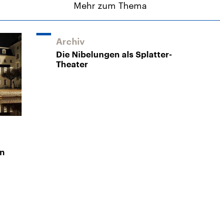
Mehr zum Thema
Archiv
Die Nibelungen als Splatter-
Theater
en