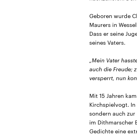
Geboren wurde Chr
Maurers in Wesse
Dass er seine Juge
seines Vaters.
„Mein Vater hasste
auch die Freude; 
versperrt, nun kon
Mit 15 Jahren kam
Kirchspielvogt. I
sondern auch zur 
im Dithmarscher 
Gedichte eine extr