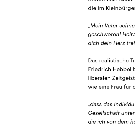
die im Kleinbürge
„Mein Vater schnei
geschworen! Heira
dich dein Herz tr
Das realistische 
Friedrich Hebbel
liberalen Zeitgeis
wie eine Frau für 
„dass das Individu
Gesellschaft unter
die ich von dem h