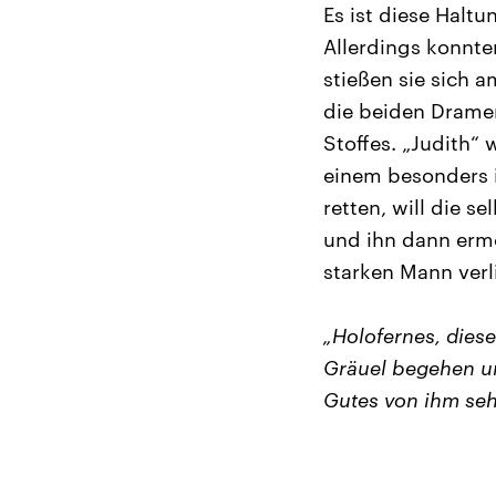
Es ist diese Haltu
Allerdings konnte
stießen sie sich 
die beiden Drame
Stoffes. „Judith“ 
einem besonders i
retten, will die 
und ihn dann ermo
starken Mann verl
„Holofernes, diese
Gräuel begehen un
Gutes von ihm seh