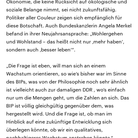
Ökonomie, die keine Rücksicht auf ökologische und
soziale Belange nimmt, sei nicht zukunftsfähig.
Politiker aller Couleur zeigen sich empfänglich für
diese Botschaft. Auch Bundeskanzlerin Angela Merkel
befand in ihrer Neujahrsansprache: „Wohlergehen
und Wohlstand – das heißt nicht nur ‚mehr haben‘,
sondern auch ‚besser leben‘“.
„Die Frage ist eben, will man sich an einem
Wachstum orientieren, so wie‘s bisher war im Sinne
des BIPs, was von der Philosophie noch sehr ähnlich
ist vielleicht auch zur damaligen DDR , wo‘s einfach
nur um die Mengen geht, um die Zahlen an sich. Das
BIP ist völlig gleichgültig gegenüber dem, was
hergestellt wird. Und die Frage ist, ob man im
Hinblick auf eine zukünftige Entwicklung sich
überlegen könnte, ob wir ein qualitatives,
nachhaltigeres Wachstum anstreben könnte.“