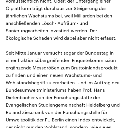
voraussichtlich nicht. Oder: der Untergang einer
Ölplattform trägt durchaus zur Steigerung des
jährlichen Wachstums bei, weil Milliarden bei den
anschließenden Lösch- Aufräum- und
Sanierungsarbeiten investiert werden. Der
ökologische Schaden wird dabei aber nicht erfasst.
Seit Mitte Januar versucht sogar der Bundestag in
einer fraktionsübergreifenden Enquetekommission
ergänzende Messgrößen zum Bruttoinlandsprodukt
zu finden und einen neuen Wachstums- und
Wohlstandsbegriff zu erarbeiten. Und im Auftrag des
Bundesumweltministeriums haben Prof. Hans
Diefenbacher von der Forschungsstätte der
Evangelischen Studiengemeinschaft Heidelberg und
Roland Zieschank von der Forschungsstelle für
Umweltpolitik der FU Berlin einen Index entwickelt,
der nicht nur den Wohlstand, sondern, wie sie es