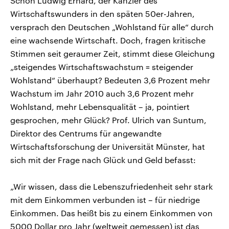
Schon Ludwig Erhard, der Kanzler des
Wirtschaftswunders in den späten 50er-Jahren,
versprach den Deutschen „Wohlstand für alle“ durch
eine wachsende Wirtschaft. Doch, fragen kritische
Stimmen seit geraumer Zeit, stimmt diese Gleichung
„steigendes Wirtschaftswachstum = steigender
Wohlstand“ überhaupt? Bedeuten 3,6 Prozent mehr
Wachstum im Jahr 2010 auch 3,6 Prozent mehr
Wohlstand, mehr Lebensqualität – ja, pointiert
gesprochen, mehr Glück? Prof. Ulrich van Suntum,
Direktor des Centrums für angewandte
Wirtschaftsforschung der Universität Münster, hat
sich mit der Frage nach Glück und Geld befasst:
„Wir wissen, dass die Lebenszufriedenheit sehr stark
mit dem Einkommen verbunden ist – für niedrige
Einkommen. Das heißt bis zu einem Einkommen von
5000 Dollar pro Jahr (weltweit gemessen) ist das