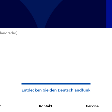
landradio)
Entdecken Sie den Deutschlandfunk
n
Kontakt
Service