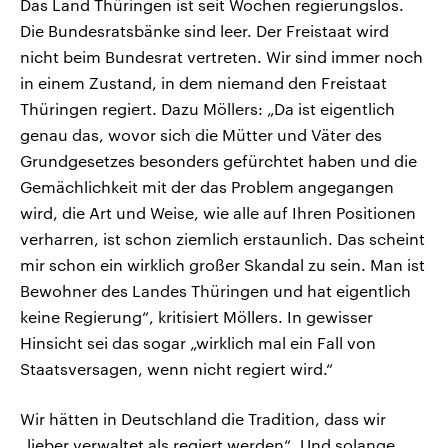
Das Land Thüringen ist seit Wochen regierungslos.
Die Bundesratsbänke sind leer. Der Freistaat wird
nicht beim Bundesrat vertreten. Wir sind immer noch
in einem Zustand, in dem niemand den Freistaat
Thüringen regiert. Dazu Möllers: „Da ist eigentlich
genau das, wovor sich die Mütter und Väter des
Grundgesetzes besonders gefürchtet haben und die
Gemächlichkeit mit der das Problem angegangen
wird, die Art und Weise, wie alle auf Ihren Positionen
verharren, ist schon ziemlich erstaunlich. Das scheint
mir schon ein wirklich großer Skandal zu sein. Man ist
Bewohner des Landes Thüringen und hat eigentlich
keine Regierung“, kritisiert Möllers. In gewisser
Hinsicht sei das sogar „wirklich mal ein Fall von
Staatsversagen, wenn nicht regiert wird.“
Wir hätten in Deutschland die Tradition, dass wir
„lieber verwaltet als regiert werden“. Und solange