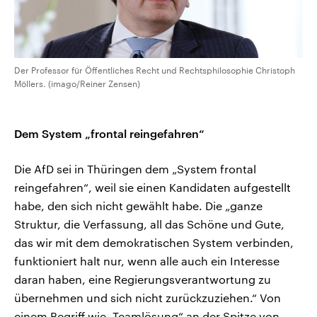
Der Professor für Öffentliches Recht und Rechtsphilosophie Christoph
Möllers. (imago/Reiner Zensen)
Dem System „frontal reingefahren“
Die AfD sei in Thüringen dem „System frontal
reingefahren“, weil sie einen Kandidaten aufgestellt
habe, den sich nicht gewählt habe. Die „ganze
Struktur, die Verfassung, all das Schöne und Gute,
das wir mit dem demokratischen System verbinden,
funktioniert halt nur, wenn alle auch ein Interesse
daran haben, eine Regierungsverantwortung zu
übernehmen und sich nicht zurückzuziehen.“ Von
einem Begriff wie „Teamlösung“ an der Spitze von