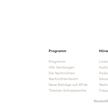
Programm
Höre
Programm
Lives
Alle Sendungen
Audi
Die Nachrichten
Podc
Nachrichtenleicht
Deut
Neue Beiträge auf dlf.de
Nach
Themen-Schwerpunkte
Freq
Deutsch