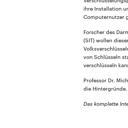
Verschlüsselungs
ihre Installation 
Computernutzer ga
Forscher des Darm
(SIT) wollen dies
Volksverschlüssel
von Schlüsseln st
verschlüsseln kan
Professor Dr. Mich
die Hintergründe.
Das komplette Int