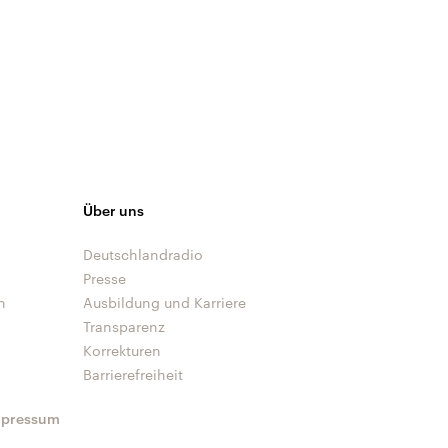
Über uns
Deutschlandradio
Presse
n
Ausbildung und Karriere
Transparenz
Korrekturen
Barrierefreiheit
mpressum