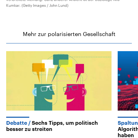
Kumkar. (Getty Images / John Lund)
Mehr zur polarisierten Gesellschaft
Debatte
Sechs Tipps, um politisch
Spaltun
besser zu streiten
Algorit
haben