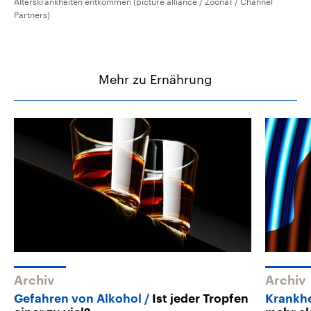
Alterskrankheiten entkommen (picture alliance / Zoonar / Channel
Partners)
Mehr zu Ernährung
Archiv
Archiv
Gefahren von Alkohol
Ist jeder Tropfen
Krankhe