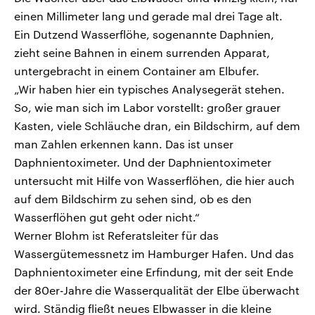
einen Millimeter lang und gerade mal drei Tage alt.
Ein Dutzend Wasserflöhe, sogenannte Daphnien,
zieht seine Bahnen in einem surrenden Apparat,
untergebracht in einem Container am Elbufer.
„Wir haben hier ein typisches Analysegerät stehen.
So, wie man sich im Labor vorstellt: großer grauer
Kasten, viele Schläuche dran, ein Bildschirm, auf dem
man Zahlen erkennen kann. Das ist unser
Daphnientoximeter. Und der Daphnientoximeter
untersucht mit Hilfe von Wasserflöhen, die hier auch
auf dem Bildschirm zu sehen sind, ob es den
Wasserflöhen gut geht oder nicht.“
Werner Blohm ist Referatsleiter für das
Wassergütemessnetz im Hamburger Hafen. Und das
Daphnientoximeter eine Erfindung, mit der seit Ende
der 80er-Jahre die Wasserqualität der Elbe überwacht
wird. Ständig fließt neues Elbwasser in die kleine