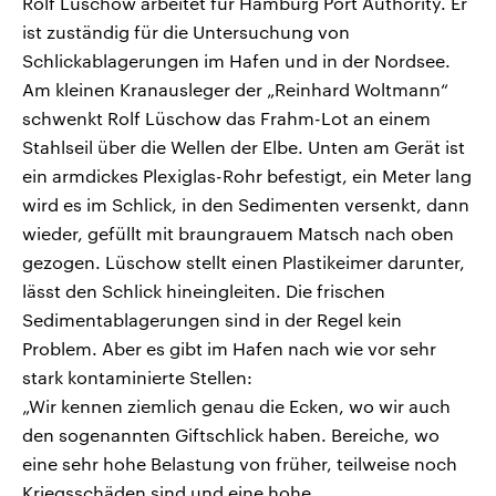
Rolf Lüschow arbeitet für Hamburg Port Authority. Er
ist zuständig für die Untersuchung von
Schlickablagerungen im Hafen und in der Nordsee.
Am kleinen Kranausleger der „Reinhard Woltmann“
schwenkt Rolf Lüschow das Frahm-Lot an einem
Stahlseil über die Wellen der Elbe. Unten am Gerät ist
ein armdickes Plexiglas-Rohr befestigt, ein Meter lang
wird es im Schlick, in den Sedimenten versenkt, dann
wieder, gefüllt mit braungrauem Matsch nach oben
gezogen. Lüschow stellt einen Plastikeimer darunter,
lässt den Schlick hineingleiten. Die frischen
Sedimentablagerungen sind in der Regel kein
Problem. Aber es gibt im Hafen nach wie vor sehr
stark kontaminierte Stellen:
„Wir kennen ziemlich genau die Ecken, wo wir auch
den sogenannten Giftschlick haben. Bereiche, wo
eine sehr hohe Belastung von früher, teilweise noch
Kriegsschäden sind und eine hohe