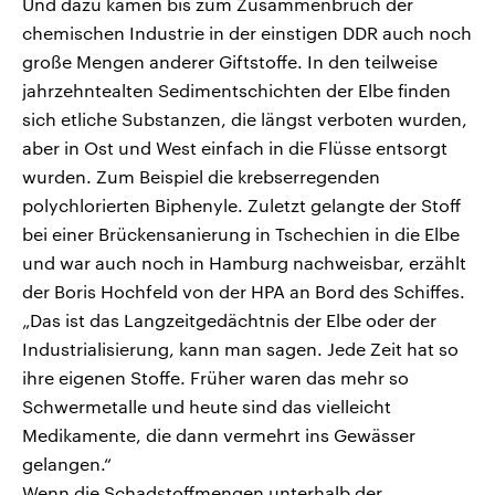
Und dazu kamen bis zum Zusammenbruch der
chemischen Industrie in der einstigen DDR auch noch
große Mengen anderer Giftstoffe. In den teilweise
jahrzehntealten Sedimentschichten der Elbe finden
sich etliche Substanzen, die längst verboten wurden,
aber in Ost und West einfach in die Flüsse entsorgt
wurden. Zum Beispiel die krebserregenden
polychlorierten Biphenyle. Zuletzt gelangte der Stoff
bei einer Brückensanierung in Tschechien in die Elbe
und war auch noch in Hamburg nachweisbar, erzählt
der Boris Hochfeld von der HPA an Bord des Schiffes.
„Das ist das Langzeitgedächtnis der Elbe oder der
Industrialisierung, kann man sagen. Jede Zeit hat so
ihre eigenen Stoffe. Früher waren das mehr so
Schwermetalle und heute sind das vielleicht
Medikamente, die dann vermehrt ins Gewässer
gelangen.“
Wenn die Schadstoffmengen unterhalb der