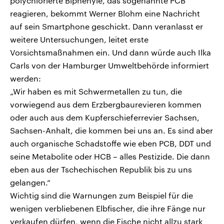
polychlorierte Biphenyle, das sogenannte PCB
reagieren, bekommt Werner Blohm eine Nachricht
auf sein Smartphone geschickt. Dann veranlasst er
weitere Untersuchungen, leitet erste
Vorsichtsmaßnahmen ein. Und dann würde auch Ilka
Carls von der Hamburger Umweltbehörde informiert
werden:
„Wir haben es mit Schwermetallen zu tun, die
vorwiegend aus dem Erzbergbaurevieren kommen
oder auch aus dem Kupferschieferrevier Sachsen,
Sachsen-Anhalt, die kommen bei uns an. Es sind aber
auch organische Schadstoffe wie eben PCB, DDT und
seine Metabolite oder HCB – alles Pestizide. Die dann
eben aus der Tschechischen Republik bis zu uns
gelangen.“
Wichtig sind die Warnungen zum Beispiel für die
wenigen verbliebenen Elbfischer, die ihre Fänge nur
verkaufen dürfen, wenn die Fische nicht allzu stark