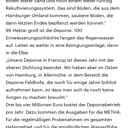
einem Meter Sand und noch einem Meter fünfzig
Rekultivierungssystem. Das sind Böden, die aus dem
Hamburger Umland kommen, saubere Böden, die
dann letzten Endes bepflanzt werden können.“
95 Hektar groß ist die Deponie. 100
Entwässerungsschächte fangen das Regenwasser
auf. Leiten es weiter in eine Reinigungsanlage, dann
in die Elbe.
„Unsere Deponie in Francop ist dieses Jahr mit der
oberen Dichtung beendet. Wir haben aber im Osten
von Hamburg, in Allermöhe, in dem Bereich die
Deponie Feldhofe, die noch für einige Jahre Schlick
aufnehmen kann, so dass man sich da noch keine
Sorgen zu machen braucht.“
Drei bis vier Millionen Euro kostet der Deponiebetrieb
pro Jahr. Dazu kommen die Ausgaben für die METHA,
für die regelmäßigen Probenahmen im gesamten
Hafengebiet und für die empfindlichen Wasserflöhe,