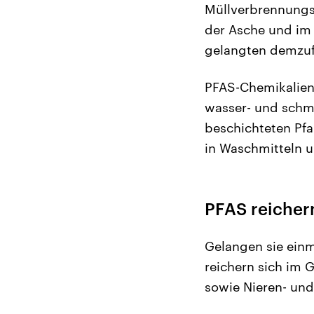
Müllverbrennungs
der Asche und im
gelangten demzufo
PFAS-Chemikalien 
wasser- und schm
beschichteten Pfa
in Waschmitteln 
PFAS reicher
Gelangen sie einm
reichern sich im 
sowie Nieren- un