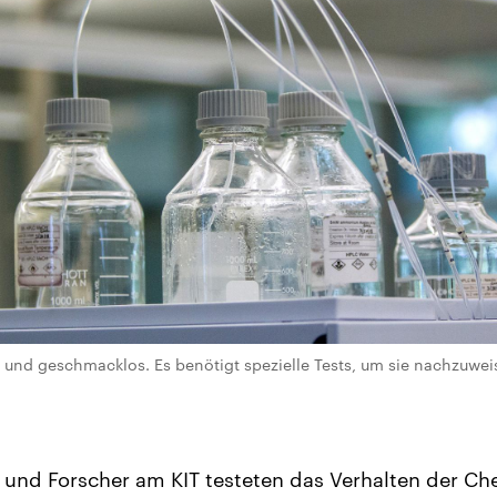
 und geschmacklos. Es benötigt spezielle Tests, um sie nachzuweise
 und Forscher am KIT testeten das Verhalten der Che