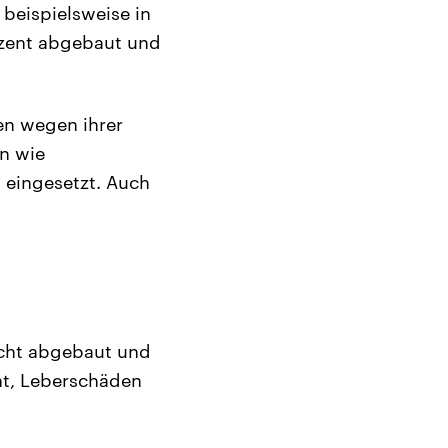
beispielsweise in
ozent abgebaut und
en wegen ihrer
n wie
 eingesetzt. Auch
icht abgebaut und
ht, Leberschäden