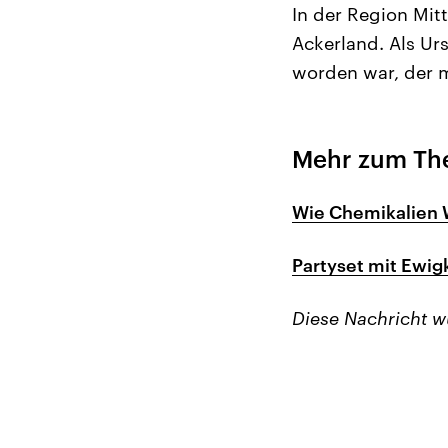
In der Region Mit
Ackerland. Als Ur
worden war, der m
Mehr zum T
Wie Chemikalien 
Partyset mit Ewi
Diese Nachricht 