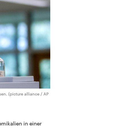
n. (picture alliance / AP
mikalien in einer