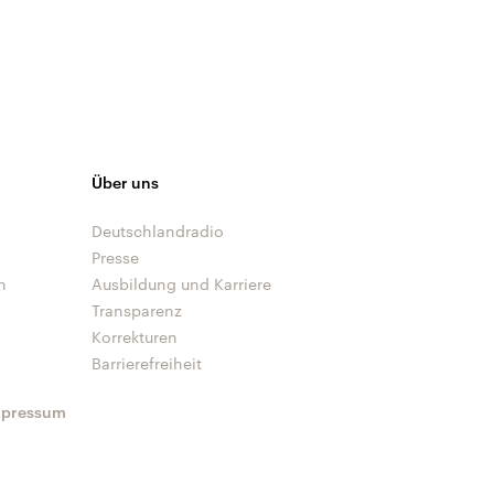
Über uns
Deutschlandradio
Presse
n
Ausbildung und Karriere
Transparenz
Korrekturen
Barrierefreiheit
mpressum