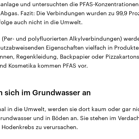
anlage und untersuchten die PFAS-Konzentrationen 
 Abgas. Fazit: Die Verbindungen wurden zu 99,9 Pr
lge auch nicht in die Umwelt.
(Per- und polyfluorierten Alkylverbindungen) werd
utzabweisenden Eigenschaften vielfach in Produkte
nnen, Regenkleidung, Backpapier oder Pizzakartons
und Kosmetika kommen PFAS vor.
n sich im Grundwasser an
al in die Umwelt, werden sie dort kaum oder gar n
Grundwasser und in Böden an. Sie stehen im Verdac
d Hodenkrebs zu verursachen.