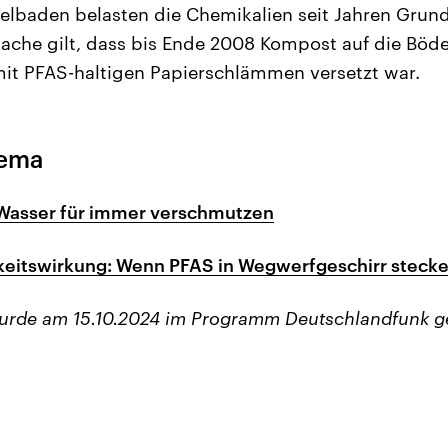
telbaden belasten die Chemikalien seit Jahren Gru
sache gilt, dass bis Ende 2008 Kompost auf die Böd
it PFAS-haltigen Papierschlämmen versetzt war.
hema
Wasser für immer verschmutzen
gkeitswirkung: Wenn PFAS in Wegwerfgeschirr steck
wurde am 15.10.2024 im Programm Deutschlandfunk g