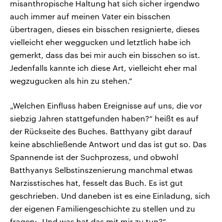
misanthropische Haltung hat sich sicher irgendwo
auch immer auf meinen Vater ein bisschen
übertragen, dieses ein bisschen resignierte, dieses
vielleicht eher weggucken und letztlich habe ich
gemerkt, dass das bei mir auch ein bisschen so ist.
Jedenfalls kannte ich diese Art, vielleicht eher mal
wegzugucken als hin zu stehen.“
„Welchen Einfluss haben Ereignisse auf uns, die vor
siebzig Jahren stattgefunden haben?“ heißt es auf
der Rückseite des Buches. Batthyany gibt darauf
keine abschließende Antwort und das ist gut so. Das
Spannende ist der Suchprozess, und obwohl
Batthyanys Selbstinszenierung manchmal etwas
Narzisstisches hat, fesselt das Buch. Es ist gut
geschrieben. Und daneben ist es eine Einladung, sich
der eigenen Familiengeschichte zu stellen und zu
fragen: „Und was hat das mit mir zu tun?“