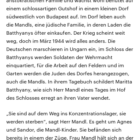
aristokratischen Familie und wächst wohl behütet auf
einem schlossartigen Gutshof in einem kleinen Dorf
südwestlich von Budapest auf. Im Dorf leben auch
die Mandls, eine jüdische Familie, in deren Laden die
Batthyanys öfter einkaufen. Der Krieg scheint weit
weg, doch im März 1944 wird alles anders. Die
Deutschen marschieren in Ungarn ein, im Schloss der
Batthyanys werden Soldaten der Wehrmacht
einquartiert, für die Arbeit auf den Feldern und im
Garten werden die Juden des Dorfes herangezogen,
auch die Mandls. In ihrem Tagebuch schildert Maritta
Batthyany, wie sich Herr Mandl eines Tages im Hof
des Schlosses erregt an ihren Vater wendet.
„Sie sind auf dem Weg ins Konzentrationslager, sie
werden sterben“, sagt Herr Mandl. Es geht um Agnes
und Sandor, die Mandl-Kinder. Sie befänden sich
bereits in einem der Züge. Frau Mandl hält sich an der