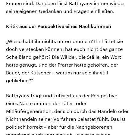
Frauen sind. Daneben lässt Batthyany immer wieder
seine eigenen Gedanken und Fragen einfließen.
Kritik aus der Perspektive eines Nachkommen
„Wieso habt ihr nichts unternommen? Ihr hättet sie
doch verstecken können, hat euch nicht das ganze
Scheißland gehört? Die Wälder, die Ställe, ein Wort
hätte genügt, und der Pfarrer hätte geholfen, der
Bauer, der Kutscher – warum nur seid ihr still
geblieben?“
Batthyany fragt und kritisiert aus der Perspektive
eines Nachkommen der Täter- oder
Mitläufergeneration, der sich durch das Handeln oder
Nichthandeln seiner Vorfahren belastet fühlt. Das ist
politisch korrekt – aber für die Nachgeborenen
manchmal auch sehr einfach, wie er in seinen