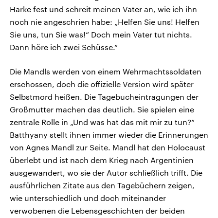
Harke fest und schreit meinen Vater an, wie ich ihn
noch nie angeschrien habe: „Helfen Sie uns! Helfen
Sie uns, tun Sie was!“ Doch mein Vater tut nichts.
Dann höre ich zwei Schüsse.“
Die Mandls werden von einem Wehrmachtssoldaten
erschossen, doch die offizielle Version wird später
Selbstmord heißen. Die Tagebucheintragungen der
Großmutter machen das deutlich. Sie spielen eine
zentrale Rolle in „Und was hat das mit mir zu tun?“
Batthyany stellt ihnen immer wieder die Erinnerungen
von Agnes Mandl zur Seite. Mandl hat den Holocaust
überlebt und ist nach dem Krieg nach Argentinien
ausgewandert, wo sie der Autor schließlich trifft. Die
ausführlichen Zitate aus den Tagebüchern zeigen,
wie unterschiedlich und doch miteinander
verwobenen die Lebensgeschichten der beiden