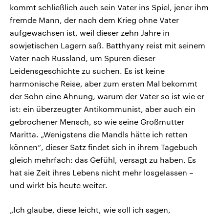
kommt schließlich auch sein Vater ins Spiel, jener ihm
fremde Mann, der nach dem Krieg ohne Vater
aufgewachsen ist, weil dieser zehn Jahre in
sowjetischen Lagern saß. Batthyany reist mit seinem
Vater nach Russland, um Spuren dieser
Leidensgeschichte zu suchen. Es ist keine
harmonische Reise, aber zum ersten Mal bekommt
der Sohn eine Ahnung, warum der Vater so ist wie er
ist: ein überzeugter Antikommunist, aber auch ein
gebrochener Mensch, so wie seine Großmutter
Maritta. „Wenigstens die Mandls hätte ich retten
können“, dieser Satz findet sich in ihrem Tagebuch
gleich mehrfach: das Gefühl, versagt zu haben. Es
hat sie Zeit ihres Lebens nicht mehr losgelassen –
und wirkt bis heute weiter.
„Ich glaube, diese leicht, wie soll ich sagen,