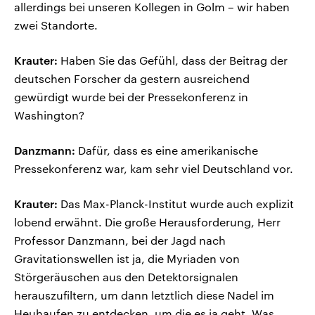
allerdings bei unseren Kollegen in Golm – wir haben
zwei Standorte.
Krauter:
Haben Sie das Gefühl, dass der Beitrag der
deutschen Forscher da gestern ausreichend
gewürdigt wurde bei der Pressekonferenz in
Washington?
Danzmann:
Dafür, dass es eine amerikanische
Pressekonferenz war, kam sehr viel Deutschland vor.
Krauter:
Das Max-Planck-Institut wurde auch explizit
lobend erwähnt. Die große Herausforderung, Herr
Professor Danzmann, bei der Jagd nach
Gravitationswellen ist ja, die Myriaden von
Störgeräuschen aus den Detektorsignalen
herauszufiltern, um dann letztlich diese Nadel im
Heuhaufen zu entdecken, um die es ja geht. Was