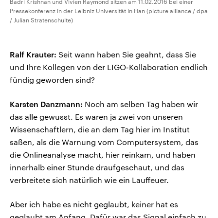
Badri Krishnan und Vivien Raymond sitzen am 11.02.2016 bei einer
Pressekonferenz in der Leibniz Universität in Han (picture alliance / dpa
/ Julian Stratenschulte)
Ralf Krauter:
Seit wann haben Sie geahnt, dass Sie
und Ihre Kollegen von der LIGO-Kollaboration endlich
fündig geworden sind?
Karsten Danzmann:
Noch am selben Tag haben wir
das alle gewusst. Es waren ja zwei von unseren
Wissenschaftlern, die an dem Tag hier im Institut
saßen, als die Warnung vom Computersystem, das
die Onlineanalyse macht, hier reinkam, und haben
innerhalb einer Stunde draufgeschaut, und das
verbreitete sich natürlich wie ein Lauffeuer.
Aber ich habe es nicht geglaubt, keiner hat es
geglaubt am Anfang. Dafür war das Signal einfach zu