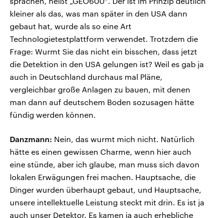
sprachen, heißt „GEO600“. Der ist im Prinzip deutlich
kleiner als das, was man später in den USA dann
gebaut hat, wurde als so eine Art
Technologietestplattform verwendet. Trotzdem die
Frage: Wurmt Sie das nicht ein bisschen, dass jetzt
die Detektion in den USA gelungen ist? Weil es gab ja
auch in Deutschland durchaus mal Pläne,
vergleichbar große Anlagen zu bauen, mit denen
man dann auf deutschem Boden sozusagen hätte
fündig werden können.
Danzmann:
Nein, das wurmt mich nicht. Natürlich
hätte es einen gewissen Charme, wenn hier auch
eine stünde, aber ich glaube, man muss sich davon
lokalen Erwägungen frei machen. Hauptsache, die
Dinger wurden überhaupt gebaut, und Hauptsache,
unsere intellektuelle Leistung steckt mit drin. Es ist ja
auch unser Detektor. Es kamen ja auch erhebliche