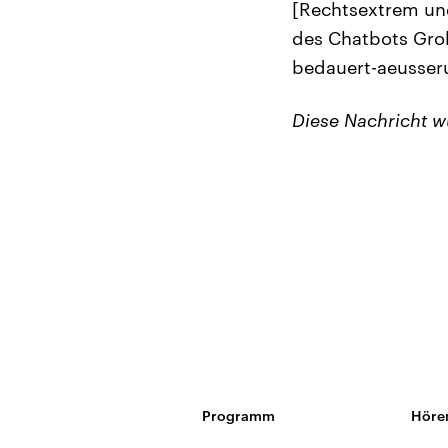
[Rechtsextrem un
des Chatbots Gro
bedauert-aeusser
Diese Nachricht 
Programm
Höre