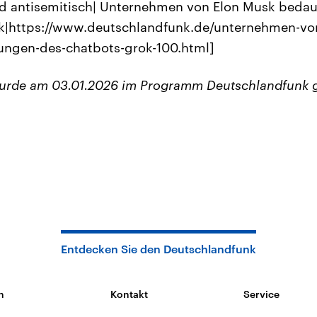
d antisemitisch| Unternehmen von Elon Musk beda
k|https://www.deutschlandfunk.de/unternehmen-vo
ungen-des-chatbots-grok-100.html]
wurde am 03.01.2026 im Programm Deutschlandfunk 
Entdecken Sie den Deutschlandfunk
n
Kontakt
Service