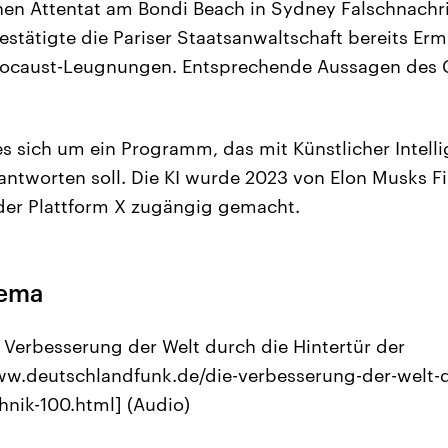
en Attentat am Bondi Beach in Sydney Falschnachri
tätigte die Pariser Staatsanwaltschaft bereits Er
ocaust-Leugnungen. Entsprechende Aussagen des 
es sich um ein Programm, das mit Künstlicher Intelli
ntworten soll. Die KI wurde 2023 von Elon Musks Fi
der Plattform X zugängig gemacht.
hema
e Verbesserung der Welt durch die Hintertür der
ww.deutschlandfunk.de/die-verbesserung-der-welt-d
hnik-100.html] (Audio)