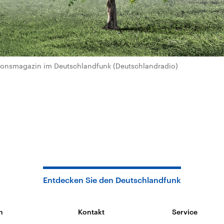
igionsmagazin im Deutschlandfunk (Deutschlandradio)
Entdecken Sie den Deutschlandfunk
n
Kontakt
Service