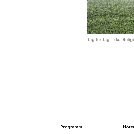
Tag für Tag – das Rel
Programm
Höre