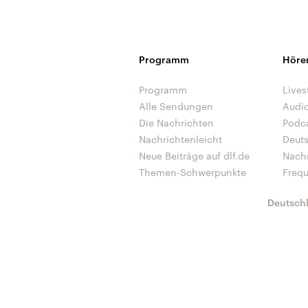
Programm
Höre
Programm
Lives
Alle Sendungen
Audi
Die Nachrichten
Podc
Nachrichtenleicht
Deut
Neue Beiträge auf dlf.de
Nach
Themen-Schwerpunkte
Freq
Deutsch