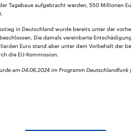
der Tagebaue aufgebracht werden, 550 Millionen E
.
stieg in Deutschland wurde bereits unter der vorhe
beschlossen. Die damals vereinbarte Entschädigu
lliarden Euro stand aber unter dem Vorbehalt der bei
ch die EU-Kommission.
wurde am 04.06.2024 im Programm Deutschlandfunk 