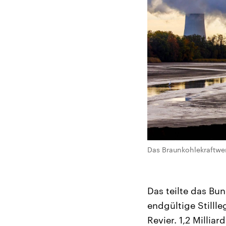
Das Braunkohlekraftwe
Das teilte das Bu
endgültige Stilll
Revier. 1,2 Milli