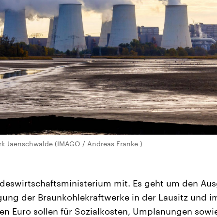
rk Jaenschwalde (IMAGO / Andreas Franke )
ndeswirtschaftsministerium mit. Es geht um den Ausg
egung der Braunkohlekraftwerke in der Lausitz und 
arden Euro sollen für Sozialkosten, Umplanungen sow