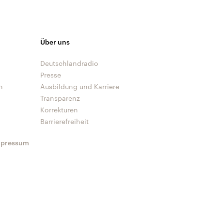
Über uns
Deutschlandradio
Presse
n
Ausbildung und Karriere
Transparenz
Korrekturen
Barrierefreiheit
mpressum