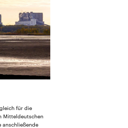
leich für die
im Mitteldeutschen
ie anschließende