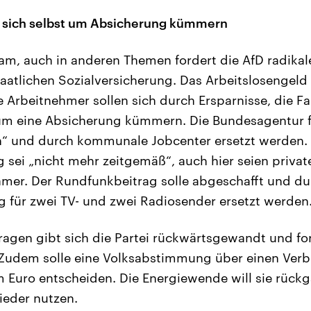
n sich selbst um Absicherung kümmern
lam, auch in anderen Themen fordert die AfD radika
taatlichen Sozialversicherung. Das Arbeitslosengeld I
ie Arbeitnehmer sollen sich durch Ersparnisse, die Fa
um eine Absicherung kümmern. Die Bundesagentur fü
n“ und durch kommunale Jobcenter ersetzt werden. 
g sei „nicht mehr zeitgemäß“, auch hier seien priva
mer. Der Rundfunkbeitrag solle abgeschafft und du
g für zwei TV- und zwei Radiosender ersetzt werden
ragen gibt sich die Partei rückwärtsgewandt und fo
 Zudem solle eine Volksabstimmung über einen Verb
m Euro entscheiden. Die Energiewende will sie rüc
ieder nutzen.