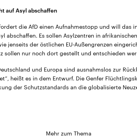
ht auf Asyl abschaffen
ordert die AfD einen Aufnahmestopp und will das in
yl abschaffen. Es sollen Asylzentren in afrikanische
wie jenseits der östlichen EU-Außengrenzen eingeric
z sollen nur noch dort gestellt und entschieden we
 Deutschland und Europa sind ausnahmslos zur Rückk
et“, heißt es in dem Entwurf. Die Genfer Flüchtlings
ung der Schutzstandards an die globalisierte Neuz
Mehr zum Thema