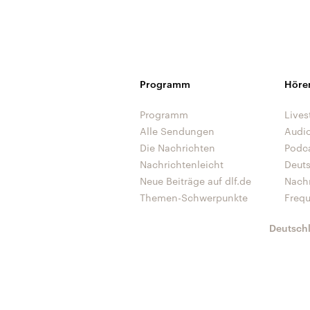
Programm
Höre
Programm
Lives
Alle Sendungen
Audi
Die Nachrichten
Podc
Nachrichtenleicht
Deut
Neue Beiträge auf dlf.de
Nach
Themen-Schwerpunkte
Freq
Deutsch