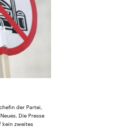
chefin der Partei,
 Neues. Die Presse
f kein zweites