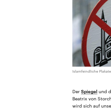
Islamfeindliche Plakat
Der
Spiegel
und d
Beatrix von Storc
wird sich auf uns