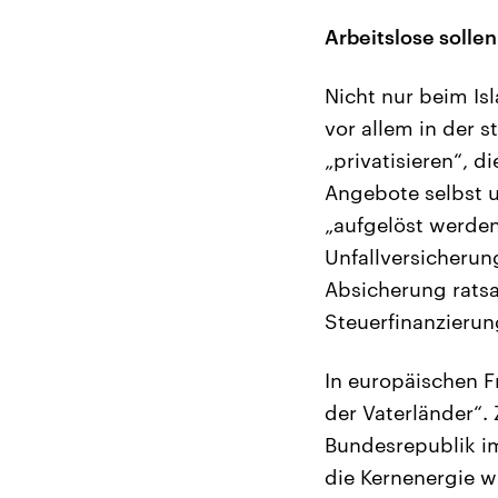
Arbeitslose solle
Nicht nur beim Is
vor allem in der s
„privatisieren“, d
Angebote selbst 
„aufgelöst werde
Unfallversicherun
Absicherung ratsa
Steuerfinanzierun
In europäischen F
der Vaterländer“.
Bundesrepublik i
die Kernenergie w