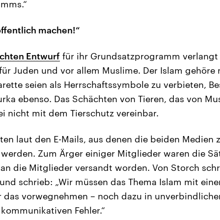
amms.“
öffentlich machen!“
ichten Entwurf
für ihr Grundsatzprogramm verlangt 
ür Juden und vor allem Muslime. Der Islam gehöre 
rette seien als Herrschaftssymbole zu verbieten, 
urka ebenso. Das Schächten von Tieren, das von M
sei nicht mit dem Tierschutz vereinbar.
ten laut den E-Mails, aus denen die beiden Medien z
erden. Zum Ärger einiger Mitglieder waren die Sätz
an die Mitglieder versandt worden. Von Storch schr
nd schrieb: „Wir müssen das Thema Islam mit einem
 das vorwegnehmen – noch dazu in unverbindliche
 kommunikativen Fehler.“