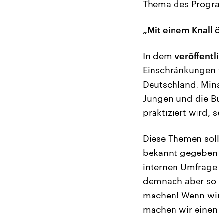
Thema des Progr
„Mit einem Knall 
In dem
veröffentl
Einschränkungen f
Deutschland, Mina
Jungen und die B
praktiziert wird, 
Diese Themen soll
bekannt gegeben w
internen Umfrage 
demnach aber so u
machen! Wenn wir
machen wir einen