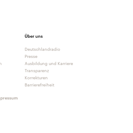
Über uns
Deutschlandradio
Presse
n
Ausbildung und Karriere
Transparenz
Korrekturen
Barrierefreiheit
mpressum