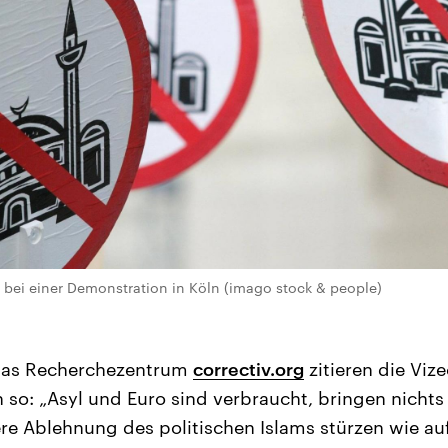
e bei einer Demonstration in Köln (imago stock & people)
as Recherchezentrum
correctiv.org
zitieren die Vize
h so: „Asyl und Euro sind verbraucht, bringen nichts
ere Ablehnung des politischen Islams stürzen wie au