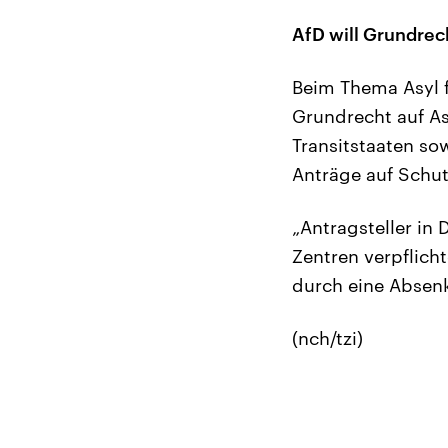
AfD will Grundrec
Beim Thema Asyl f
Grundrecht auf As
Transitstaaten so
Anträge auf Schut
„Antragsteller in
Zentren verpflicht
durch eine Absenk
(nch/tzi)