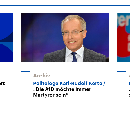
Archiv
rt
Politologe Karl-Rudolf Korte
„Die AfD möchte immer
Märtyrer sein“