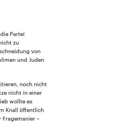
die Partei
nicht zu
Beschneidung von
uslimen und Juden
itieren, noch nicht
e nicht in einer
ieb wollte es
 Knall öffentlich
r Fragemanier –