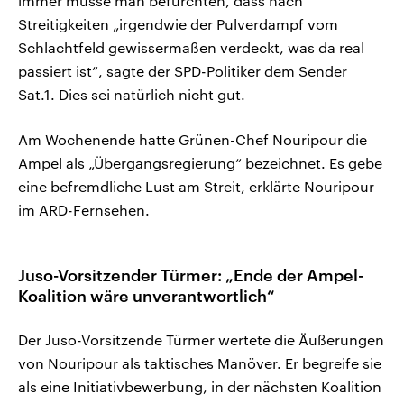
immer müsse man befürchten, dass nach
Streitigkeiten „irgendwie der Pulverdampf vom
Schlachtfeld gewissermaßen verdeckt, was da real
passiert ist“, sagte der SPD-Politiker dem Sender
Sat.1. Dies sei natürlich nicht gut.
Am Wochenende hatte Grünen-Chef Nouripour die
Ampel als „Übergangsregierung“ bezeichnet. Es gebe
eine befremdliche Lust am Streit, erklärte Nouripour
im ARD-Fernsehen.
Juso-Vorsitzender Türmer: „Ende der Ampel-
Koalition wäre unverantwortlich“
Der Juso-Vorsitzende Türmer wertete die Äußerungen
von Nouripour als taktisches Manöver. Er begreife sie
als eine Initiativbewerbung, in der nächsten Koalition