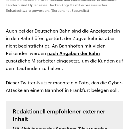
Ländern sind Opfer eines Hacker-Angriffs mit erpresserischer
Schadsoftware geworden. (Screenshot Securelist)
Auch bei der Deutschen Bahn sind die Anzeigetafeln
in den Bahnhöfen gestört, der Zugverkehr ist aber
nicht beeinträchtigt. An Bahnhöfen mit vielen
Reisenden werden
nach Angaben der Bahn
zusätzliche Mitarbeiter eingesetzt, um die Kunden auf
dem Laufenden zu halten.
Dieser Twitter-Nutzer machte ein Foto, das die Cyber-
Attacke an einem Bahnhof in Frankfurt belegen soll.
Redaktionell empfohlener externer
Inhalt
Mit Aktivierung des Schalters (Blau) werden