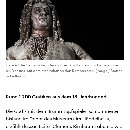
Halle ist die Geburtsstadt Georg Friedrich Händels. Bis heute erinnert
ein Denkmal auf dem Marktplatz an den Komponisten. (imago / Steffen
Schellhorn)
Rund 1.700 Grafiken aus dem 18. Jahrhundert
Die Grafik mit dem Brummtopfspieler schlummerte
bislang im Depot des Museums im Händelhaus,
erzählt dessen Leiter Clemens Birnbaum, ebenso wie