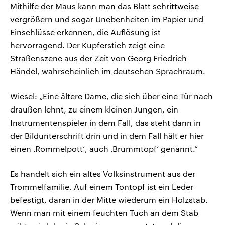
Mithilfe der Maus kann man das Blatt schrittweise
vergrößern und sogar Unebenheiten im Papier und
Einschlüsse erkennen, die Auflösung ist
hervorragend. Der Kupferstich zeigt eine
Straßenszene aus der Zeit von Georg Friedrich
Händel, wahrscheinlich im deutschen Sprachraum.
Wiesel: „Eine ältere Dame, die sich über eine Tür nach
draußen lehnt, zu einem kleinen Jungen, ein
Instrumentenspieler in dem Fall, das steht dann in
der Bildunterschrift drin und in dem Fall hält er hier
einen ‚Rommelpott‘, auch ‚Brummtopf‘ genannt.“
Es handelt sich ein altes Volksinstrument aus der
Trommelfamilie. Auf einem Tontopf ist ein Leder
befestigt, daran in der Mitte wiederum ein Holzstab.
Wenn man mit einem feuchten Tuch an dem Stab