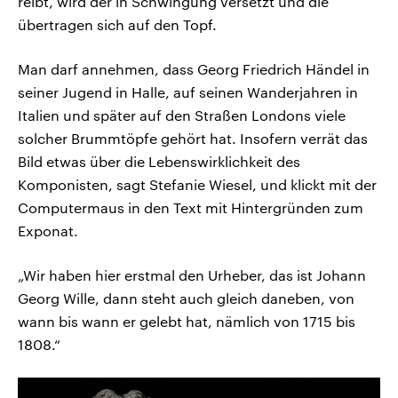
reibt, wird der in Schwingung versetzt und die
übertragen sich auf den Topf.
Man darf annehmen, dass Georg Friedrich Händel in
seiner Jugend in Halle, auf seinen Wanderjahren in
Italien und später auf den Straßen Londons viele
solcher Brummtöpfe gehört hat. Insofern verrät das
Bild etwas über die Lebenswirklichkeit des
Komponisten, sagt Stefanie Wiesel, und klickt mit der
Computermaus in den Text mit Hintergründen zum
Exponat.
„Wir haben hier erstmal den Urheber, das ist Johann
Georg Wille, dann steht auch gleich daneben, von
wann bis wann er gelebt hat, nämlich von 1715 bis
1808.“