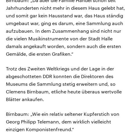
Birnbaum: „Da aber die Familie Händel schon seit
Jahrhunderten nicht mehr in diesem Haus gelebt hat,
und somit gar kein Hausstand war, das Haus ständig
umgebaut war, ging es darum, eine Sammlung auch
aufzubauen. In dem Zusammenhang sind nicht nur
die vielen Musikinstrumente von der Stadt Halle
damals angekauft worden, sondern auch die ersten
Gemälde, die ersten Grafiken.“
Trotz des Zweiten Weltkriegs und der Lage in der
abgeschotteten DDR konnten die Direktoren des
Museums die Sammlung stetig erweitern und, so
Clemens Birnbaum, etliche heute überaus wertvolle
Blätter ankaufen.
Birnbaum: „Wie ein relativ seltener Kupferstich von
Georg Philipp Telemann, dem wirklich vielleicht
einzigen Komponistenfreund.“