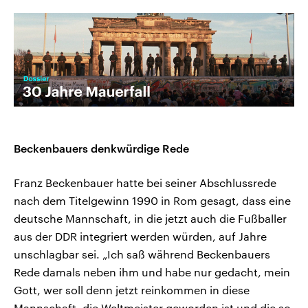
Beckenbauers denkwürdige Rede
Franz Beckenbauer hatte bei seiner Abschlussrede
nach dem Titelgewinn 1990 in Rom gesagt, dass eine
deutsche Mannschaft, in die jetzt auch die Fußballer
aus der DDR integriert werden würden, auf Jahre
unschlagbar sei. „Ich saß während Beckenbauers
Rede damals neben ihm und habe nur gedacht, mein
Gott, wer soll denn jetzt reinkommen in diese
Mannschaft, die Weltmeister geworden ist und die so