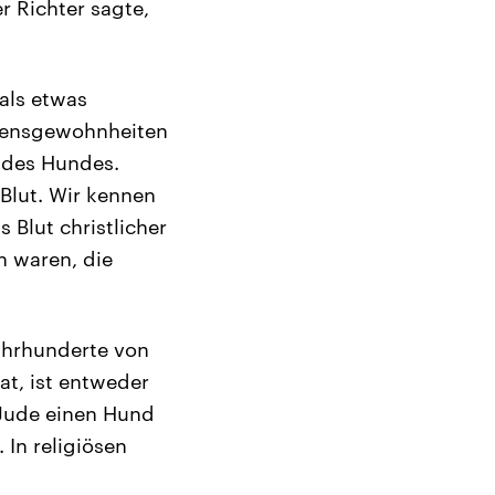
r Richter sagte,
 als etwas
ebensgewohnheiten
e des Hundes.
 Blut. Wir kennen
 Blut christlicher
n waren, die
Jahrhunderte von
at, ist entweder
 Jude einen Hund
 In religiösen