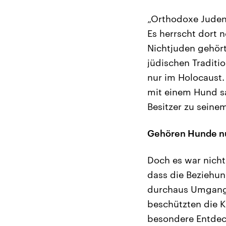
„Orthodoxe Juden 
Es herrscht dort 
Nichtjuden gehört
jüdischen Traditi
nur im Holocaust.
mit einem Hund sa
Besitzer zu seine
Gehören Hunde nu
Doch es war nicht
dass die Beziehun
durchaus Umgang 
beschützten die K
besondere Entdeck