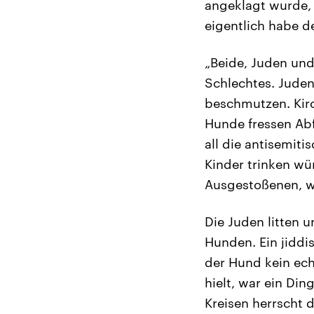
angeklagt wurde, 
eigentlich habe d
„Beide, Juden und 
Schlechtes. Juden
beschmutzen. Kirc
Hunde fressen Abf
all die antisemit
Kinder trinken wü
Ausgestoßenen, war
Die Juden litten 
Hunden. Ein jiddi
der Hund kein ech
hielt, war ein Din
Kreisen herrscht d