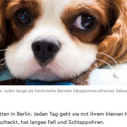
r Juden lange als heidnische Narretei (dpa/picture-alliance/ Seba
ten in Berlin. Jeden Tag geht sie mit ihrem kleinen 
scheckt, hat langes Fell und Schlappohren.