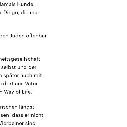
 damals Hunde
ur Dinge, die man
aben Juden offenbar
heitsgesellschaft
 selbst und der
h später auch mit
 dort aus Vater,
 Way of Life.“
enschen längst
sen, dass er nicht
Vierbeiner sind