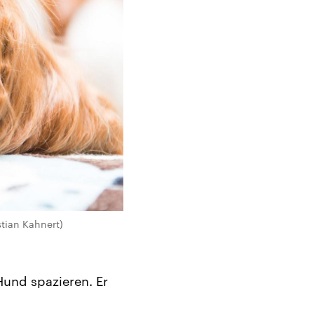
stian Kahnert)
Hund spazieren. Er