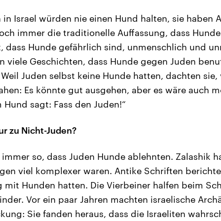
in Israel würden nie einen Hund halten, sie haben 
noch immer die traditionelle Auffassung, dass Hunde
, dass Hunde gefährlich sind, unmenschlich und unre
on viele Geschichten, dass Hunde gegen Juden benu
 Weil Juden selbst keine Hunde hatten, dachten sie
hen: Es könnte gut ausgehen, aber es wäre auch mö
m Hund sagt: Fass den Juden!“
r zu Nicht-Juden?
 immer so, dass Juden Hunde ablehnten. Zalashik h
gen viel komplexer waren. Antike Schriften bericht
mit Hunden hatten. Die Vierbeiner halfen beim Sch
inder. Vor ein paar Jahren machten israelische Arch
ung: Sie fanden heraus, dass die Israeliten wahrsc