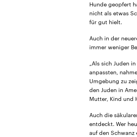
Hunde geopfert h
nicht als etwas S
für gut hielt.
Auch in der neuer
immer weniger Be
„Als sich Juden i
anpassten, nahmen
Umgebung zu zeige
den Juden in Amer
Mutter, Kind und 
Auch die säkulare
entdeckt. Wer heu
auf den Schwanz e