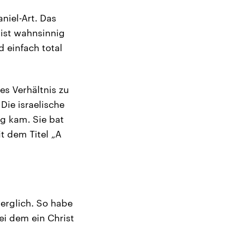
aniel-Art. Das
 ist wahnsinnig
d einfach total
es Verhältnis zu
Die israelische
ng kam. Sie bat
t dem Titel „A
verglich. So habe
ei dem ein Christ