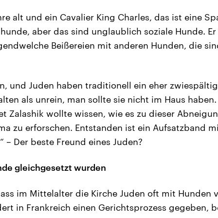
hre alt und ein Cavalier King Charles, das ist eine Sp
hunde, aber das sind unglaublich soziale Hunde. Er
irgendwelche Beißereien mit anderen Hunden, die sin
n, und Juden haben traditionell ein eher zwiespältig
ten als unrein, man sollte sie nicht im Haus haben. 
fet Zalashik wollte wissen, wie es zu dieser Abneigu
ma zu erforschen. Entstanden ist ein Aufsatzband mi
?“ – Der beste Freund eines Juden?
nde gleichgesetzt wurden
dass im Mittelalter die Kirche Juden oft mit Hunden 
dert in Frankreich einen Gerichtsprozess gegeben, b