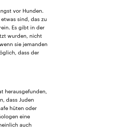
Angst vor Hunden.
 etwas sind, das zu
in. Es gibt in der
tzt wurden, nicht
, wenn sie jemanden
glich, dass der
at herausgefunden,
en, dass Juden
afe hüten oder
äologen eine
heinlich auch