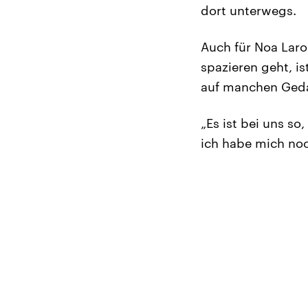
dort unterwegs.
Auch für Noa Laro
spazieren geht, i
auf manchen Geda
„Es ist bei uns so
ich habe mich noc