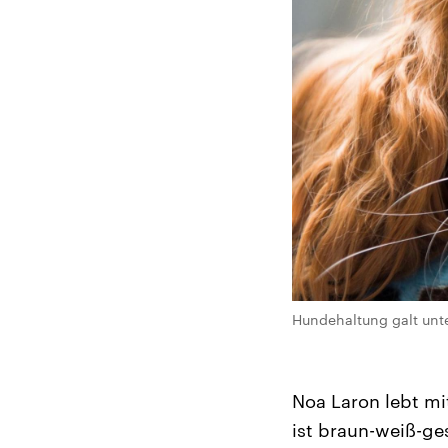
Hundehaltung galt unte
Noa Laron lebt mit
ist braun-weiß-ge