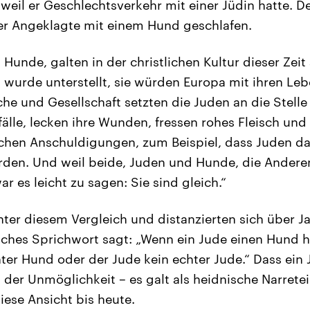
weil er Geschlechtsverkehr mit einer Jüdin hatte. De
er Angeklagte mit einem Hund geschlafen.
Hunde, galten in der christlichen Kultur dieser Zeit
 wurde unterstellt, sie würden Europa mit ihren L
he und Gesellschaft setzten die Juden an die Stell
älle, lecken ihre Wunden, fressen rohes Fleisch und
ischen Anschuldigungen, zum Beispiel, dass Juden das
rden. Und weil beide, Juden und Hunde, die Andere
 es leicht zu sagen: Sie sind gleich.“
unter diesem Vergleich und distanzierten sich über 
sches Sprichwort sagt: „Wenn ein Jude einen Hund h
ter Hund oder der Jude kein echter Jude.“ Dass ein
g der Unmöglichkeit – es galt als heidnische Narretei.
iese Ansicht bis heute.