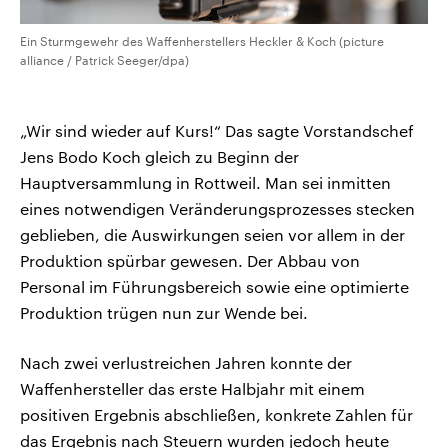
Ein Sturmgewehr des Waffenherstellers Heckler & Koch (picture
alliance / Patrick Seeger/dpa)
„Wir sind wieder auf Kurs!“ Das sagte Vorstandschef
Jens Bodo Koch gleich zu Beginn der
Hauptversammlung in Rottweil. Man sei inmitten
eines notwendigen Veränderungsprozesses stecken
geblieben, die Auswirkungen seien vor allem in der
Produktion spürbar gewesen. Der Abbau von
Personal im Führungsbereich sowie eine optimierte
Produktion trügen nun zur Wende bei.
Nach zwei verlustreichen Jahren konnte der
Waffenhersteller das erste Halbjahr mit einem
positiven Ergebnis abschließen, konkrete Zahlen für
das Ergebnis nach Steuern wurden jedoch heute