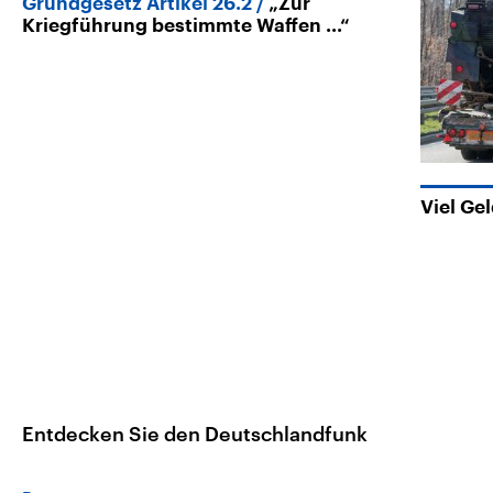
Grundgesetz Artikel 26.2
„Zur
Kriegführung bestimmte Waffen ...“
Viel Gel
Entdecken Sie den Deutschlandfunk