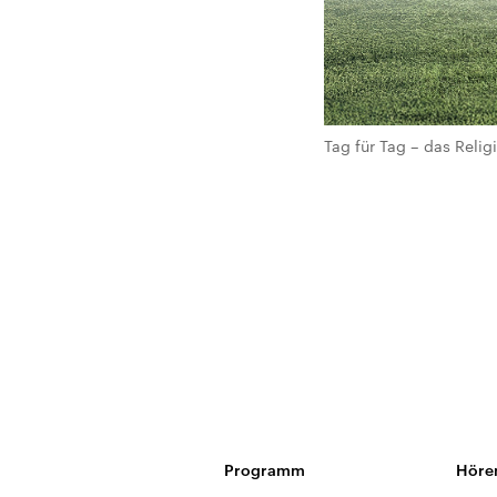
Tag für Tag – das Rel
Programm
Höre