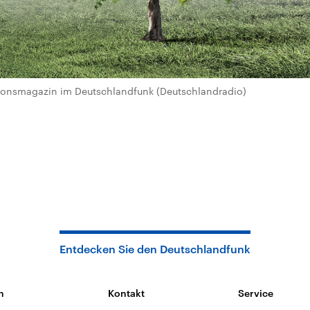
igionsmagazin im Deutschlandfunk (Deutschlandradio)
Entdecken Sie den Deutschlandfunk
n
Kontakt
Service