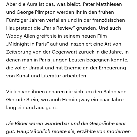
Aber die Aura ist das, was bleibt. Peter Matthiesen
und George Plimpton werden ihr in den frühen
Fünfziger Jahren verfallen und in der französischen
Hauptstadt die „Paris Review“ gründen. Und auch
Woody Allen greift sie in seinem neuen Film
„Midnight in Paris“ auf und inszeniert eine Art von
Zeitsprung von der Gegenwart zurück in die Jahre, in
denen man in Paris jungen Leuten begegnen konnte,
die voller Unrast und mit Energie an der Erneuerung
von Kunst und Literatur arbeiteten.
Vielen von ihnen scharen sie sich um den Salon von
Gertude Stein, wo auch Hemingway ein paar Jahre
lang ein und aus geht.
Die Bilder waren wunderbar und die Gespräche sehr
gut. Hauptsächlich redete sie, erzählte von modernen