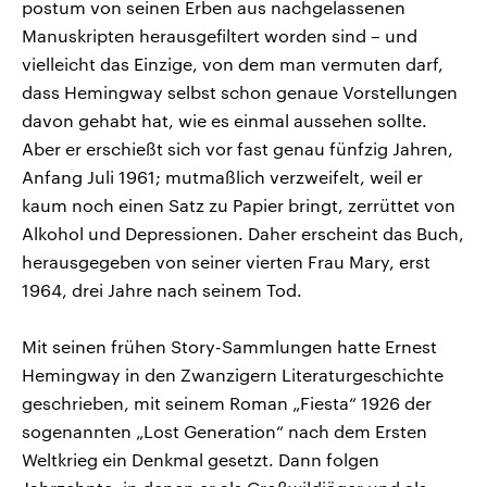
postum von seinen Erben aus nachgelassenen
Manuskripten herausgefiltert worden sind – und
vielleicht das Einzige, von dem man vermuten darf,
dass Hemingway selbst schon genaue Vorstellungen
davon gehabt hat, wie es einmal aussehen sollte.
Aber er erschießt sich vor fast genau fünfzig Jahren,
Anfang Juli 1961; mutmaßlich verzweifelt, weil er
kaum noch einen Satz zu Papier bringt, zerrüttet von
Alkohol und Depressionen. Daher erscheint das Buch,
herausgegeben von seiner vierten Frau Mary, erst
1964, drei Jahre nach seinem Tod.
Mit seinen frühen Story-Sammlungen hatte Ernest
Hemingway in den Zwanzigern Literaturgeschichte
geschrieben, mit seinem Roman „Fiesta“ 1926 der
sogenannten „Lost Generation“ nach dem Ersten
Weltkrieg ein Denkmal gesetzt. Dann folgen