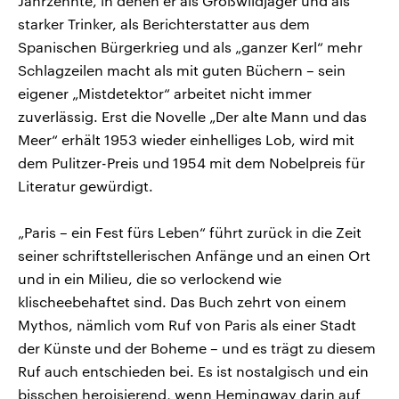
Jahrzehnte, in denen er als Großwildjäger und als
starker Trinker, als Berichterstatter aus dem
Spanischen Bürgerkrieg und als „ganzer Kerl“ mehr
Schlagzeilen macht als mit guten Büchern – sein
eigener „Mistdetektor“ arbeitet nicht immer
zuverlässig. Erst die Novelle „Der alte Mann und das
Meer“ erhält 1953 wieder einhelliges Lob, wird mit
dem Pulitzer-Preis und 1954 mit dem Nobelpreis für
Literatur gewürdigt.
„Paris – ein Fest fürs Leben“ führt zurück in die Zeit
seiner schriftstellerischen Anfänge und an einen Ort
und in ein Milieu, die so verlockend wie
klischeebehaftet sind. Das Buch zehrt von einem
Mythos, nämlich vom Ruf von Paris als einer Stadt
der Künste und der Boheme – und es trägt zu diesem
Ruf auch entschieden bei. Es ist nostalgisch und ein
bisschen heroisierend, wenn Hemingway darin auf