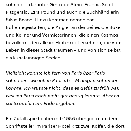
schreibt – darunter Gertrude Stein, Francis Scott
Fitzgerald, Ezra Pound und auch die Buchhändlerin
Silvia Beach. Hinzu kommen namenlose
Bohemegestalten, die Angler an der Seine, die Boxer
und Kellner und Vermieterinnen, die einen Kosmos
bevölkern, den alle im Hinterkopf ersehnen, die vom
Leben in dieser Stadt träumen – und von sich selbst
als kunstsinnigen Seelen.
Vielleicht konnte ich fern von Paris über Paris
schreiben, wie ich in Paris über Michigan schreiben
konnte. Ich wusste nicht, dass es dafür zu früh war,
weil ich Paris noch nicht gut genug kannte. Aber so
sollte es sich am Ende ergeben.
Ein Zufall spielt dabei mit: 1956 übergibt man dem
Schriftsteller im Pariser Hotel Ritz zwei Koffer, die dort