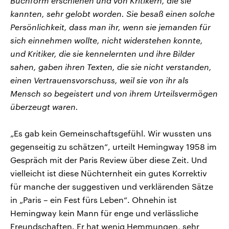
Buchform erschienen und von Kritikern, die sie
kannten, sehr gelobt worden. Sie besaß einen solche
Persönlichkeit, dass man ihr, wenn sie jemanden für
sich einnehmen wollte, nicht widerstehen konnte,
und Kritiker, die sie kennelernten und ihre Bilder
sahen, gaben ihren Texten, die sie nicht verstanden,
einen Vertrauensvorschuss, weil sie von ihr als
Mensch so begeistert und von ihrem Urteilsvermögen
überzeugt waren.
„Es gab kein Gemeinschaftsgefühl. Wir wussten uns
gegenseitig zu schätzen“, urteilt Hemingway 1958 im
Gespräch mit der Paris Review über diese Zeit. Und
vielleicht ist diese Nüchternheit ein gutes Korrektiv
für manche der suggestiven und verklärenden Sätze
in „Paris – ein Fest fürs Leben“. Ohnehin ist
Hemingway kein Mann für enge und verlässliche
Freundschaften. Er hat wenig Hemmungen, sehr