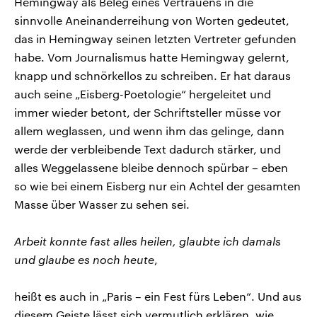
Hemingway als Beleg eines Vertrauens in die
sinnvolle Aneinanderreihung von Worten gedeutet,
das in Hemingway seinen letzten Vertreter gefunden
habe. Vom Journalismus hatte Hemingway gelernt,
knapp und schnörkellos zu schreiben. Er hat daraus
auch seine „Eisberg-Poetologie“ hergeleitet und
immer wieder betont, der Schriftsteller müsse vor
allem weglassen, und wenn ihm das gelinge, dann
werde der verbleibende Text dadurch stärker, und
alles Weggelassene bleibe dennoch spürbar – eben
so wie bei einem Eisberg nur ein Achtel der gesamten
Masse über Wasser zu sehen sei.
Arbeit konnte fast alles heilen, glaubte ich damals
und glaube es noch heute
,
heißt es auch in „Paris – ein Fest fürs Leben“. Und aus
diesem Geiste lässt sich vermutlich erklären, wie