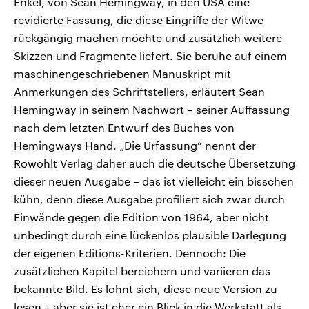
Enkel, von Sean Hemingway, in den USA eine
revidierte Fassung, die diese Eingriffe der Witwe
rückgängig machen möchte und zusätzlich weitere
Skizzen und Fragmente liefert. Sie beruhe auf einem
maschinengeschriebenen Manuskript mit
Anmerkungen des Schriftstellers, erläutert Sean
Hemingway in seinem Nachwort – seiner Auffassung
nach dem letzten Entwurf des Buches von
Hemingways Hand. „Die Urfassung“ nennt der
Rowohlt Verlag daher auch die deutsche Übersetzung
dieser neuen Ausgabe – das ist vielleicht ein bisschen
kühn, denn diese Ausgabe profiliert sich zwar durch
Einwände gegen die Edition von 1964, aber nicht
unbedingt durch eine lückenlos plausible Darlegung
der eigenen Editions-Kriterien. Dennoch: Die
zusätzlichen Kapitel bereichern und variieren das
bekannte Bild. Es lohnt sich, diese neue Version zu
lesen – aber sie ist eher ein Blick in die Werkstatt als