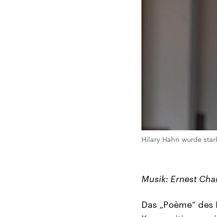
Hilary Hahn wurde star
Musik: Ernest Cha
Das „Poème“ des P