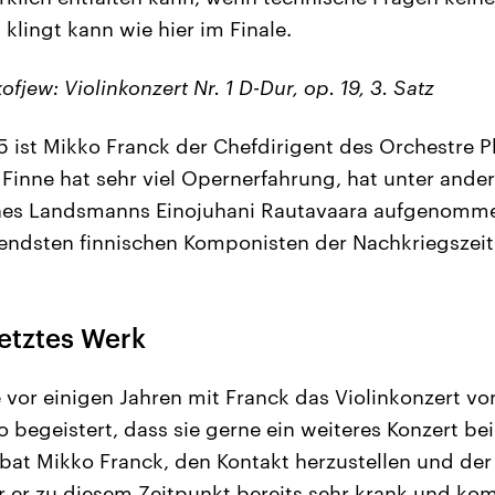
klingt kann wie hier im Finale.
fjew: Violinkonzert Nr. 1 D-Dur, op. 19, 3. Satz
5 ist Mikko Franck der Chefdirigent des Orchestre 
 Finne hat sehr viel Opernerfahrung, hat unter and
nes Landsmanns Einojuhani Rautavaara aufgenomm
ndsten finnischen Komponisten der Nachkriegszeit
etztes Werk
e vor einigen Jahren mit Franck das Violinkonzert vo
 begeistert, dass sie gerne ein weiteres Konzert bei
 bat Mikko Franck, den Kontakt herzustellen und der
ar er zu diesem Zeitpunkt bereits sehr krank und ko