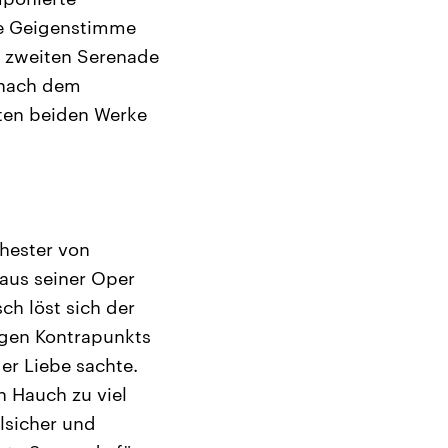
Die Geigenstimme
r zweiten Serenade
 nach dem
zten beiden Werke
hester von
 aus seiner Oper
ch löst sich der
ngen Kontrapunkts
er Liebe sachte.
n Hauch zu viel
ilsicher und