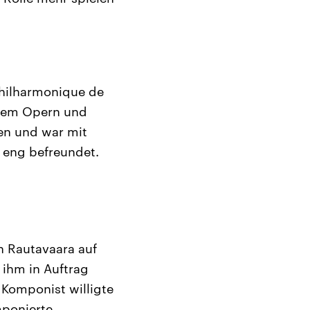
Philharmonique de
erem Opern und
en und war mit
 eng befreundet.
n Rautavaara auf
 ihm in Auftrag
 Komponist willigte
mponierte