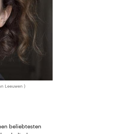
van Leeuwen )
nen beliebtesten