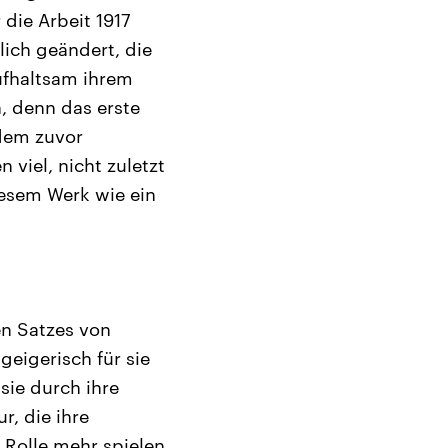
 die Arbeit 1917
lich geändert, die
ufhaltsam ihrem
, denn das erste
 dem zuvor
viel, nicht zuletzt
diesem Werk wie ein
en Satzes von
eigerisch für sie
sie durch ihre
r, die ihre
e Rolle mehr spielen