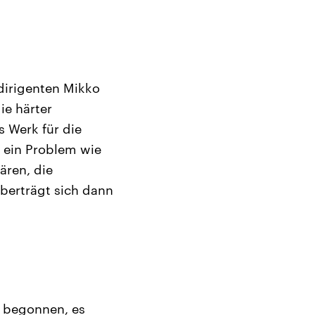
dirigenten Mikko
ie härter
s Werk für die
 ein Problem wie
ären, die
berträgt sich dann
5 begonnen, es