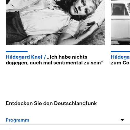
Hildegard Knef
„Ich habe nichts
Hildega
dagegen, auch mal sentimental zu sein“
zum Co
Entdecken Sie den Deutschlandfunk
Programm
Programm