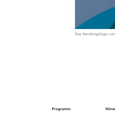
Das Sendungslogo von 
Programm
Höre