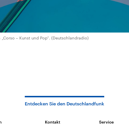
„Corso – Kunst und Pop“. (Deutschlandradio)
Entdecken Sie den Deutschlandfunk
n
Kontakt
Service