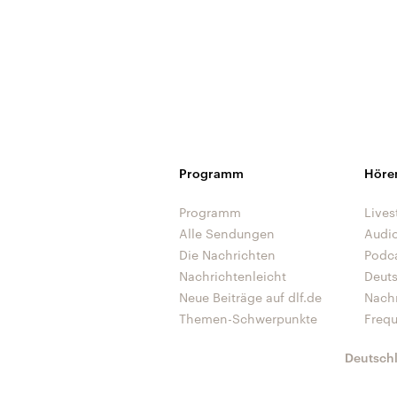
Programm
Höre
Programm
Lives
Alle Sendungen
Audi
Die Nachrichten
Podc
Nachrichtenleicht
Deut
Neue Beiträge auf dlf.de
Nach
Themen-Schwerpunkte
Freq
Deutsch