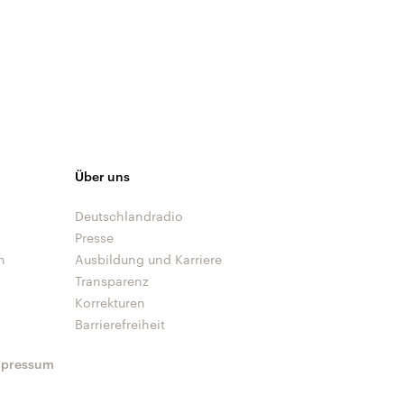
Über uns
Deutschlandradio
Presse
n
Ausbildung und Karriere
Transparenz
Korrekturen
Barrierefreiheit
mpressum