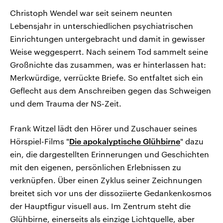
Christoph Wendel war seit seinem neunten
Lebensjahr in unterschiedlichen psychiatrischen
Einrichtungen untergebracht und damit in gewisser
Weise weggesperrt. Nach seinem Tod sammelt seine
Großnichte das zusammen, was er hinterlassen hat:
Merkwürdige, verrückte Briefe. So entfaltet sich ein
Geflecht aus dem Anschreiben gegen das Schweigen
und dem Trauma der NS-Zeit.
Frank Witzel lädt den Hörer und Zuschauer seines
Hörspiel-Films "
Die apokalyptische Glühbirne
" dazu
ein, die dargestellten Erinnerungen und Geschichten
mit den eigenen, persönlichen Erlebnissen zu
verknüpfen. Über einen Zyklus seiner Zeichnungen
breitet sich vor uns der dissoziierte Gedankenkosmos
der Hauptfigur visuell aus. Im Zentrum steht die
Glühbirne, einerseits als einzige Lichtquelle, aber