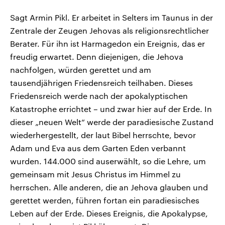
Sagt Armin Pikl. Er arbeitet in Selters im Taunus in der
Zentrale der Zeugen Jehovas als religionsrechtlicher
Berater. Für ihn ist Harmagedon ein Ereignis, das er
freudig erwartet. Denn diejenigen, die Jehova
nachfolgen, würden gerettet und am
tausendjährigen Friedensreich teilhaben. Dieses
Friedensreich werde nach der apokalyptischen
Katastrophe errichtet – und zwar hier auf der Erde. In
dieser „neuen Welt“ werde der paradiesische Zustand
wiederhergestellt, der laut Bibel herrschte, bevor
Adam und Eva aus dem Garten Eden verbannt
wurden. 144.000 sind auserwählt, so die Lehre, um
gemeinsam mit Jesus Christus im Himmel zu
herrschen. Alle anderen, die an Jehova glauben und
gerettet werden, führen fortan ein paradiesisches
Leben auf der Erde. Dieses Ereignis, die Apokalypse,