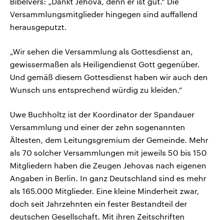
Bibelvers: „Dankt Jehova, denn er ist gut.“ Die
Versammlungsmitglieder hingegen sind auffallend
herausgeputzt.
„Wir sehen die Versammlung als Gottesdienst an,
gewissermaßen als Heiligendienst Gott gegenüber.
Und gemäß diesem Gottesdienst haben wir auch den
Wunsch uns entsprechend würdig zu kleiden.“
Uwe Buchholtz ist der Koordinator der Spandauer
Versammlung und einer der zehn sogenannten
Ältesten, dem Leitungsgremium der Gemeinde. Mehr
als 70 solcher Versammlungen mit jeweils 50 bis 150
Mitgliedern haben die Zeugen Jehovas nach eigenen
Angaben in Berlin. In ganz Deutschland sind es mehr
als 165.000 Mitglieder. Eine kleine Minderheit zwar,
doch seit Jahrzehnten ein fester Bestandteil der
deutschen Gesellschaft. Mit ihren Zeitschriften