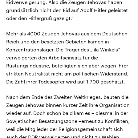
Eidverweigerung. Also die Zeugen Jehovas haben
grundsätzlich nicht den Eid auf Adolf Hitler geleistet
oder den Hitlergruß gezeigt.“
Mehr als 4000 Zeugen Jehovas aus dem Deutschen
Reich und den besetzten Gebieten kamen in
Konzentrationslager. Die Träger des „lila Winkels“
verweigerten den Arbeitseinsatz für die
Rüstungsindustrie, beteiligten sich aber wegen ihrer
strikten Neutralität nicht am politischen Widerstand.
Die Zahl ihrer Todesopfer wird auf 1.700 geschätzt.
Nach dem Ende des Zweiten Weltkrieges, bauten die
Zeugen Jehovas binnen kurzer Zeit ihre Organisation
wieder auf. Doch schon bald kam es – diesmal in der
Sowjetischen Besatzungszone –erneut zu Konflikten,
weil die Mitglieder der Religionsgemeinschaft sich
auch der DDR verweigerten und nicht zu Wahlen