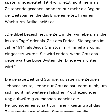
später umgedeutet. 1914 wird jetzt nicht mehr als
Zeitenende gesehen, sondern nur mehr als Beginn
der Zeitspanne, die das Ende einleitet. In einem
Wachturm-Artikel heißt es:
„Die Bibel bezeichnet die Zeit, in der wir leben, als ‚die
letzten Tage‘ oder als ‚Zeit des Endes‘. Sie begann im
Jahre 1914, als Jesus Christus im Himmel als König
eingesetzt wurde. Sie wird enden, wenn Gott das
gegenwärtige böse System der Dinge vernichten
wird.“
Die genaue Zeit und Stunde, so sagen die Zeugen
Jehovas heute, kenne nur Gott selbst. Vermutlich, um
sich nicht mit weiteren falschen Prophezeiungen
unglaubwürdig zu machen, scheint die
Religionsgemeinschaft von ihrer Fixierung auf das
Zeitenende abzurücken. Stattdessen, so die