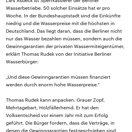
Lars Asbeck ist Sperrkassierer der Berliner
Wasserbetriebe. 50 solcher Einsätze hat er pro
Woche. In der Bundeshauptstadt sind die Einkünfte
niedrig und die Wasserpreise mit die höchsten in
Deutschland. Das liegt daran, dass die Berliner nicht
nur das Wasser bezahlen müssen, sondern auch die
Gewinngarantien der privaten Wassermiteigentümer,
erklärt Thomas Rudek von der Initiative Berliner
Wasserbürger:
„Und diese Gewinngarantien müssen finanziert
werden durch enorm hohe Wasserpreise.“
Thomas Rudek kann anpacken. Grauer Zopf,
Mehrtagebart, Holzfällerhemd. Er hat den
Volksentscheid vor einem Jahr mit zum Erfolg
geführt. Die Bürger fordern, dass die Verträge, in
denen die Gewinngarantien festgeschrieben sind,