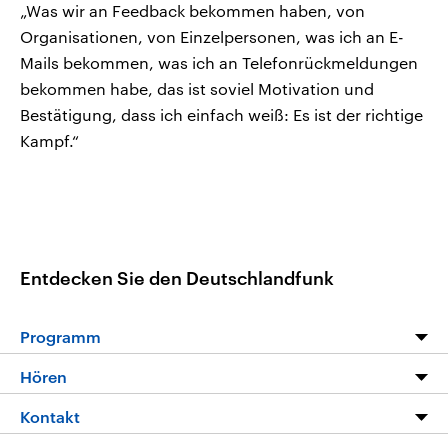
„Was wir an Feedback bekommen haben, von
Organisationen, von Einzelpersonen, was ich an E-
Mails bekommen, was ich an Telefonrückmeldungen
bekommen habe, das ist soviel Motivation und
Bestätigung, dass ich einfach weiß: Es ist der richtige
Kampf.“
Entdecken Sie den Deutschlandfunk
Programm
Programm
Hören
Alle Sendungen
Livestream
Kontakt
Die Nachrichten
Audios