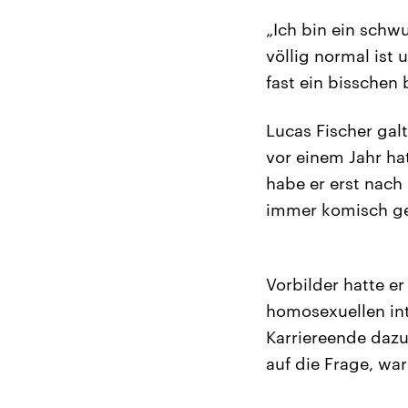
„Ich bin ein schw
völlig normal ist 
fast ein bisschen
Lucas Fischer gal
vor einem Jahr ha
habe er erst nach 
immer komisch ge
Vorbilder hatte er
homosexuellen int
Karriereende dazu
auf die Frage, wa