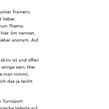
unter Trainern,
lieber.
 zum Thema
 hier Jim nennen.
lieber anonym. Auf
aktiv ist und offen
einige sein: Hier
die man nimmt,
ch das ja leicht
m Turnsport
rieche lieferte auf