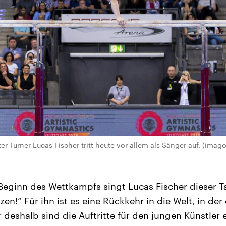
r Turner Lucas Fischer tritt heute vor allem als Sänger auf. (imag
Beginn des Wettkampfs singt Lucas Fischer dieser
en!“ Für ihn ist es eine Rückkehr in die Welt, in de
r deshalb sind die Auftritte für den jungen Künstler