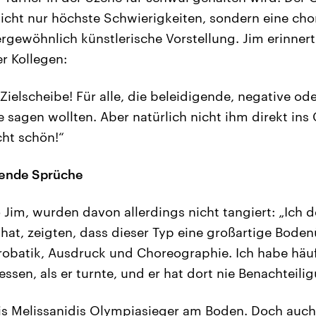
icht nur höchste Schwierigkeiten, sondern eine ch
gewöhnlich künstlerische Vorstellung. Jim erinnert
r Kollegen:
 Zielscheibe! Für alle, die beleidigende, negative od
agen wollten. Aber natürlich nicht ihm direkt ins G
ht schön!“
rende Sprüche
 Jim, wurden davon allerdings nicht tangiert: „Ich d
at, zeigten, dass dieser Typ eine großartige Boden
krobatik, Ausdruck und Choreographie. Ich habe häu
sen, als er turnte, und er hat dort nie Benachteili
s Melissanidis Olympiasieger am Boden. Doch auch 