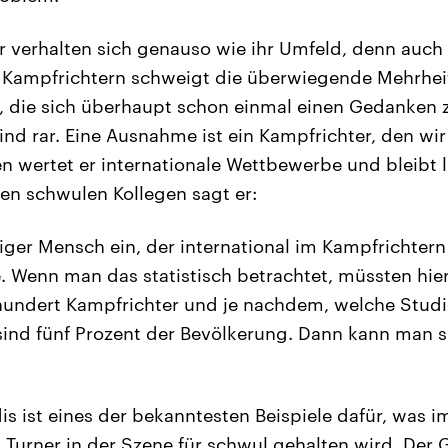
r verhalten sich genauso wie ihr Umfeld, denn auch 
Kampfrichtern schweigt die überwiegende Mehrheit 
, die sich überhaupt schon einmal einen Gedanken
nd rar. Eine Ausnahme ist ein Kampfrichter, den wir
en wertet er internationale Wettbewerbe und bleibt 
fen schwulen Kollegen sagt er:
nziger Mensch ein, der international im Kampfrichtern 
 Wenn man das statistisch betrachtet, müssten hier 
 hundert Kampfrichter und je nachdem, welche Stu
sind fünf Prozent der Bevölkerung. Dann kann man si
is ist eines der bekanntesten Beispiele dafür, was i
 Turner in der Szene für schwul gehalten wird. Der G