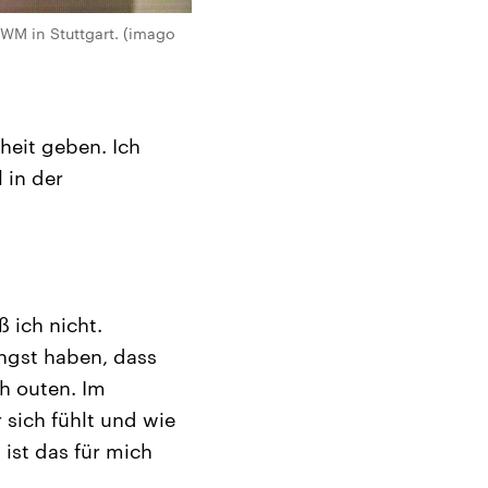
-WM in Stuttgart. (imago
rheit geben. Ich
 in der
 ich nicht.
Angst haben, dass
h outen. Im
 sich fühlt und wie
ist das für mich