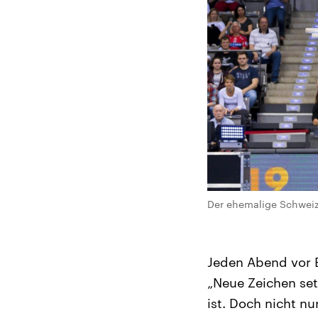
Der ehemalige Schweize
Jeden Abend vor 
„Neue Zeichen setz
ist. Doch nicht nu