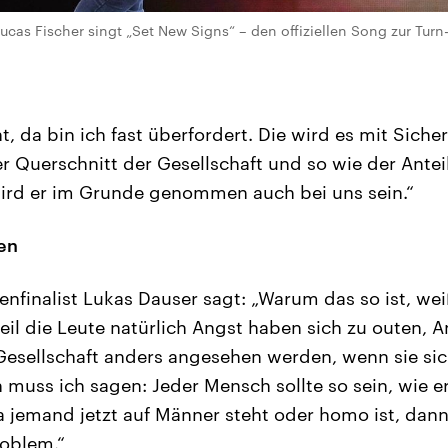
ucas Fischer singt „Set New Signs“ – den offiziellen Song zur Turn
t, da bin ich fast überfordert. Die wird es mit Siche
r Querschnitt der Gesellschaft und so wie der Anteil
 wird er im Grunde genommen auch bei uns sein.“
ten
nfinalist Lukas Dauser sagt: „Warum das so ist, weiß
eil die Leute natürlich Angst haben sich zu outen, 
Gesellschaft anders angesehen werden, wenn sie sic
 muss ich sagen: Jeder Mensch sollte so sein, wie er
a jemand jetzt auf Männer steht oder homo ist, dann 
roblem.“