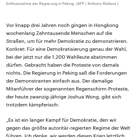
Einflussnahme der Regierung in Peking. (AFP / Anthony Wallace )
Vor knapp drei Jahren noch gingen in Hongkong
wochenlang Zehntausende Menschen auf die
Straßen, um für mehr Demokratie zu demonstrieren.
Konkret: Für eine Demokratisierung genau der Wahl,
bei der jetzt nur die 1.200 Wahlleute abstimmen
dürfen. Gebracht haben die Proteste von damals
nichts. Die Regierung in Peking saß die Forderungen
der Demonstranten einfach aus. Der damalige
Mitanführer der sogenannten Regenschirm-Proteste,
der heute zwanzig-jährige Joshua Wong, gibt sich
trotzdem kämpferisch:
„Es ist ein langer Kampf für Demokratie, den wir
gegen das größte autoritär-regierten Regime der Welt
führen. Ich denke, wir werden diesen Krieg letztlich