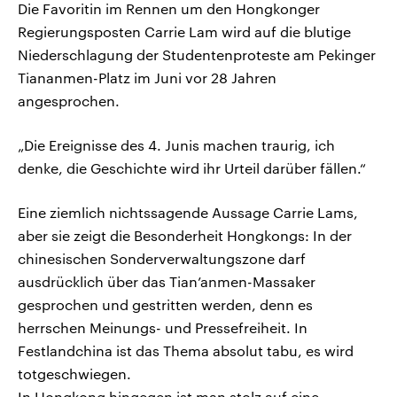
Die Favoritin im Rennen um den Hongkonger
Regierungsposten Carrie Lam wird auf die blutige
Niederschlagung der Studentenproteste am Pekinger
Tiananmen-Platz im Juni vor 28 Jahren
angesprochen.
„Die Ereignisse des 4. Junis machen traurig, ich
denke, die Geschichte wird ihr Urteil darüber fällen.“
Eine ziemlich nichtssagende Aussage Carrie Lams,
aber sie zeigt die Besonderheit Hongkongs: In der
chinesischen Sonderverwaltungszone darf
ausdrücklich über das Tian’anmen-Massaker
gesprochen und gestritten werden, denn es
herrschen Meinungs- und Pressefreiheit. In
Festlandchina ist das Thema absolut tabu, es wird
totgeschwiegen.
In Hongkong hingegen ist man stolz auf eine