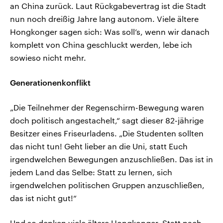
an China zurück. Laut Rückgabevertrag ist die Stadt
nun noch dreißig Jahre lang autonom. Viele ältere
Hongkonger sagen sich: Was soll’s, wenn wir danach
komplett von China geschluckt werden, lebe ich
sowieso nicht mehr.
Generationenkonflikt
„Die Teilnehmer der Regenschirm-Bewegung waren
doch politisch angestachelt,“ sagt dieser 82-jährige
Besitzer eines Friseurladens. „Die Studenten sollten
das nicht tun! Geht lieber an die Uni, statt Euch
irgendwelchen Bewegungen anzuschließen. Das ist in
jedem Land das Selbe: Statt zu lernen, sich
irgendwelchen politischen Gruppen anzuschließen,
das ist nicht gut!“
Und so denken viele ältere Hongkonger. Statt nach