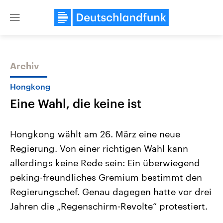
Close
menu
Archiv
Themen
Hongkong
Eine Wahl, die keine ist
Hongkong wählt am 26. März eine neue
Regierung. Von einer richtigen Wahl kann
allerdings keine Rede sein: Ein überwiegend
Landtagswahl Sachsen-Anhalt
USA
peking-freundliches Gremium bestimmt den
2026
Aktuelle Beiträge, Analys
Alle Informationen
Regierungschef. Genau dagegen hatte vor drei
Hintergründe
Sachsen-Anhalt wählt am 6.
Wirtschaftlich und militäri
Jahren die „Regenschirm-Revolte“ protestiert.
September 2026 einen neuen
gehören die Vereinigten S
Landtag. Seit 2021 wird das
den mächtigsten Ländern 
Bundesland von einer Koalition aus
mit großem Einfluss auf d