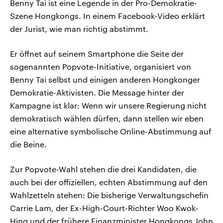
Benny Tai ist eine Legende in der Pro-Demokratie-
Szene Hongkongs. In einem Facebook-Video erklärt
der Jurist, wie man richtig abstimmt.
Er öffnet auf seinem Smartphone die Seite der
sogenannten Popvote-Initiative, organisiert von
Benny Tai selbst und einigen anderen Hongkonger
Demokratie-Aktivisten. Die Message hinter der
Kampagne ist klar: Wenn wir unsere Regierung nicht
demokratisch wählen dürfen, dann stellen wir eben
eine alternative symbolische Online-Abstimmung auf
die Beine.
Zur Popvote-Wahl stehen die drei Kandidaten, die
auch bei der offiziellen, echten Abstimmung auf den
Wahlzetteln stehen: Die bisherige Verwaltungschefin
Carrie Lam, der Ex-High-Court-Richter Woo Kwok-
Hing und der frühere Finanzminister Hongkongs John