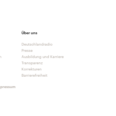
Über uns
Deutschlandradio
Presse
n
Ausbildung und Karriere
Transparenz
Korrekturen
Barrierefreiheit
mpressum