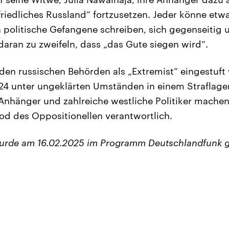
friedliches Russland“ fortzusetzen. Jeder könne etw
 politische Gefangene schreiben, sich gegenseitig u
 daran zu zweifeln, dass „das Gute siegen wird“.
den russischen Behörden als „Extremist“ eingestuft
24 unter ungeklärten Umständen in einem Straflager 
Anhänger und zahlreiche westliche Politiker machen
od des Oppositionellen verantwortlich.
wurde am 16.02.2025 im Programm Deutschlandfunk g