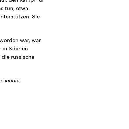
as tun, etwa
nterstützen. Sie
 worden war, war
in Sibirien
 die russische
esendet.