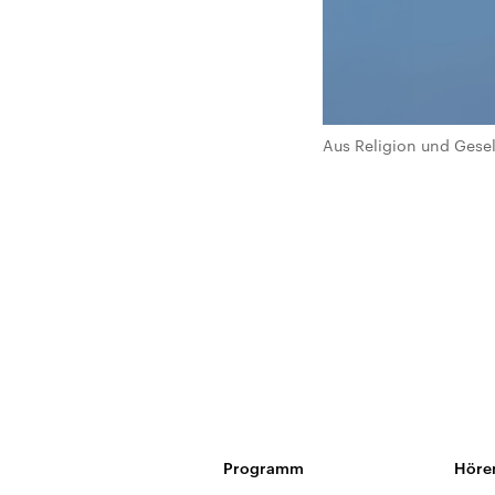
Aus Religion und Gesel
Programm
Höre