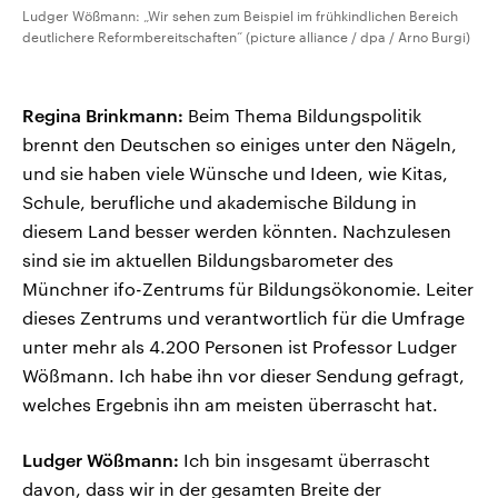
Ludger Wößmann: „Wir sehen zum Beispiel im frühkindlichen Bereich
deutlichere Reformbereitschaften“ (picture alliance / dpa / Arno Burgi)
Regina Brinkmann:
Beim Thema Bildungspolitik
brennt den Deutschen so einiges unter den Nägeln,
und sie haben viele Wünsche und Ideen, wie Kitas,
Schule, berufliche und akademische Bildung in
diesem Land besser werden könnten. Nachzulesen
sind sie im aktuellen Bildungsbarometer des
Münchner ifo-Zentrums für Bildungsökonomie. Leiter
dieses Zentrums und verantwortlich für die Umfrage
unter mehr als 4.200 Personen ist Professor Ludger
Wößmann. Ich habe ihn vor dieser Sendung gefragt,
welches Ergebnis ihn am meisten überrascht hat.
Ludger Wößmann:
Ich bin insgesamt überrascht
davon, dass wir in der gesamten Breite der