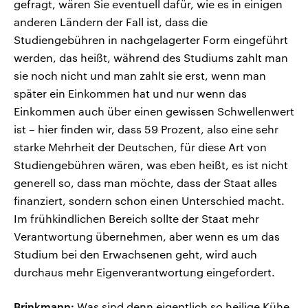
gefragt, wären Sie eventuell dafür, wie es in einigen
anderen Ländern der Fall ist, dass die
Studiengebühren in nachgelagerter Form eingeführt
werden, das heißt, während des Studiums zahlt man
sie noch nicht und man zahlt sie erst, wenn man
später ein Einkommen hat und nur wenn das
Einkommen auch über einen gewissen Schwellenwert
ist – hier finden wir, dass 59 Prozent, also eine sehr
starke Mehrheit der Deutschen, für diese Art von
Studiengebühren wären, was eben heißt, es ist nicht
generell so, dass man möchte, dass der Staat alles
finanziert, sondern schon einen Unterschied macht.
Im frühkindlichen Bereich sollte der Staat mehr
Verantwortung übernehmen, aber wenn es um das
Studium bei den Erwachsenen geht, wird auch
durchaus mehr Eigenverantwortung eingefordert.
Brinkmann:
Was sind denn eigentlich so heilige Kühe